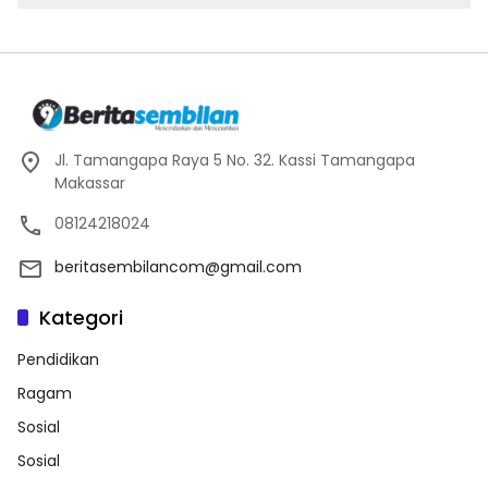
Jl. Tamangapa Raya 5 No. 32. Kassi Tamangapa
Makassar
08124218024
beritasembilancom@gmail.com
Kategori
Pendidikan
Ragam
Sosial
Sosial