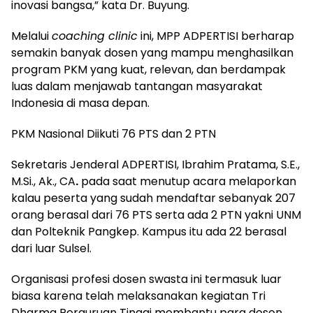
inovasi bangsa,” kata Dr. Buyung.
Melalui
coaching clinic
ini, MPP ADPERTISI berharap
semakin banyak dosen yang mampu menghasilkan
program PKM yang kuat, relevan, dan berdampak
luas dalam menjawab tantangan masyarakat
Indonesia di masa depan.
PKM Nasional Diikuti 76 PTS dan 2 PTN
Sekretaris Jenderal ADPERTISI, Ibrahim Pratama, S.E.,
M.Si., Ak., CA
.
pada saat menutup acara melaporkan
kalau peserta yang sudah mendaftar sebanyak 207
orang berasal dari 76 PTS serta ada 2 PTN yakni UNM
dan Polteknik Pangkep. Kampus itu ada 22 berasal
dari luar Sulsel.
Organisasi profesi dosen swasta ini termasuk luar
biasa karena telah melaksanakan kegiatan Tri
Dharma Perguruan Tinggi membantu para dosen