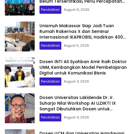
Belum Tersertifikasi, Perlu Percepatan
Serdos
Pendidikan
August 6, 2026
Unismuh Makassar Siap Jadi Tuan
Rumah Rakernas X dan Seminar
Internasional IKAPROBSI, Hadirkan 400
Peserta dari Dalam dan Luar Negeri
Pendidikan
August 5, 2026
Dosen INTI Ali Syahban Amir Raih Doktor
UNM, Kembangkan Model Pembelajaran
Digital untuk Komunikasi Bisnis
Pendidikan
August 4, 2026
Dosen Universitas Lakidende Dr. Ir.
Suharjo Nilai Workshop AI LLDIKTI IX
Sangat Dibutuhkan Dosen untuk
Publikasi Internasional
Pendidikan
August 4, 2026
Dosen UCM dan Universitas Handayani