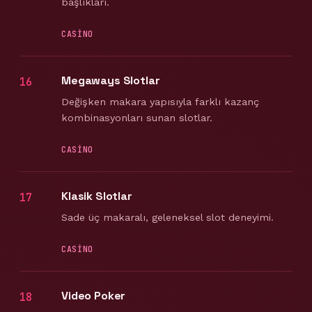
başlıkları.
CASINO
Megaways Slotlar
16
Değişken makara yapısıyla farklı kazanç
kombinasyonları sunan slotlar.
CASINO
Klasik Slotlar
17
Sade üç makaralı, geleneksel slot deneyimi.
CASINO
Video Poker
18