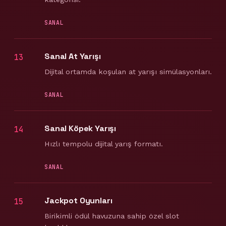
SANAL
Sanal At Yarışı
13
Dijital ortamda koşulan at yarışı simülasyonları.
SANAL
Sanal Köpek Yarışı
14
Hızlı tempolu dijital yarış formatı.
SANAL
Jackpot Oyunları
15
Birikimli ödül havuzuna sahip özel slot