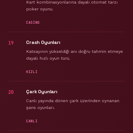
Kart kombinasyonlarına dayalı otomat tarzı
poker oyunu.
CASINO
Crash Oyunları
19
Katsayının yükseldiği anı doğru tahmin etmeye
dayalı hızlı oyun türü.
HIZLI
Çark Oyunları
20
Canlı yayında dönen çark üzerinden oynanan
şans oyunları.
CANLI