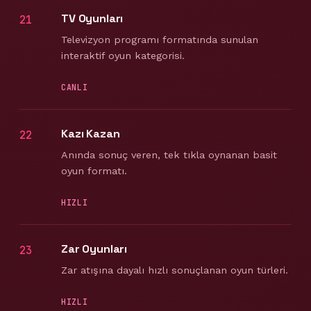
TV Oyunları
21
Televizyon programı formatında sunulan
interaktif oyun kategorisi.
CANLI
Kazı Kazan
22
Anında sonuç veren, tek tıkla oynanan basit
oyun formatı.
HIZLI
Zar Oyunları
23
Zar atışına dayalı hızlı sonuçlanan oyun türleri.
HIZLI