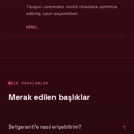
Tarayıcı üzerinden mobil cihazlara optimize
edilmiş oyun seçenekleri.
GENEL
SIK SORULANLAR
Merak edilen başlıklar
Betgaranti'e nasıl erişebilirim?