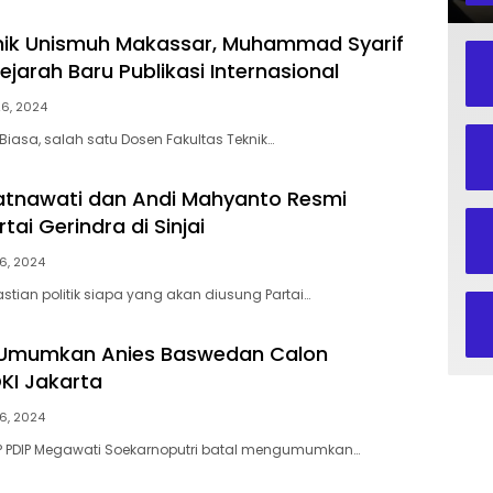
nik Unismuh Makassar, Muhammad Syarif
jarah Baru Publikasi Internasional
26, 2024
Biasa, salah satu Dosen Fakultas Teknik…
atnawati dan Andi Mahyanto Resmi
tai Gerindra di Sinjai
6, 2024
astian politik siapa yang akan diusung Partai…
l Umumkan Anies Baswedan Calon
KI Jakarta
6, 2024
 PDIP Megawati Soekarnoputri batal mengumumkan…