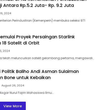
 Antara Rp.5.2 Juta- Rp. 9.2 Juta
26, 2024
terian Perindustrian (Kemenperin) membuka seleksi 971
emulai Proyek Persaingan Starlink
8 Satelit di Orbit
6, 2024
a telah meluncurkan satelit gelombang pertama, mengawali…
 Politik Baliho Andi Asman Sulaiman
 Bone untuk Kebaikan
August 26, 2024
l Asgar Nurul Fajrin Mahasiswa Ilmu…
View More