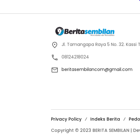
Jl. Tamangapa Raya 5 No. 32. Kass
08124218024
beritasembilancom@gmail.com
Privacy Policy
Indeks Berita
Pedo
Copyright © 2023 BERITA SEMBILAN | D