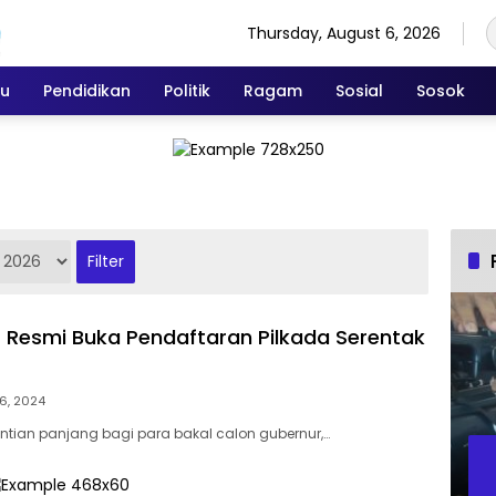
Thursday, August 6, 2026
ku
Pendidikan
Politik
Ragam
Sosial
Sosok
PU Resmi Buka Pendaftaran Pilkada Serentak
6, 2024
tian panjang bagi para bakal calon gubernur,…