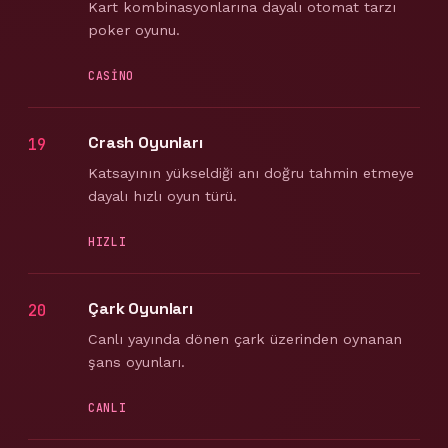
Kart kombinasyonlarına dayalı otomat tarzı
poker oyunu.
CASINO
Crash Oyunları
19
Katsayının yükseldiği anı doğru tahmin etmeye
dayalı hızlı oyun türü.
HIZLI
Çark Oyunları
20
Canlı yayında dönen çark üzerinden oynanan
şans oyunları.
CANLI