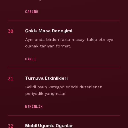
CASINO
Çoklu Masa Deneyimi
30
Aynı anda birden fazla masayı takip etmeye
olanak tanıyan format.
CANLI
Turnuva Etkinlikleri
31
Belirli oyun kategorilerinde düzenlenen
periyodik yarışmalar.
ETKINLIK
Mobil Uyumlu Oyunlar
32