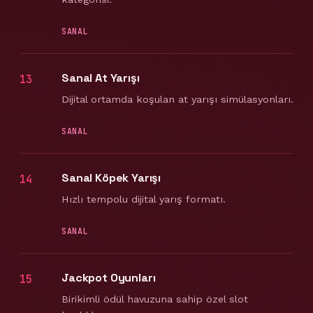
SANAL
Sanal At Yarışı
13
Dijital ortamda koşulan at yarışı simülasyonları.
SANAL
Sanal Köpek Yarışı
14
Hızlı tempolu dijital yarış formatı.
SANAL
Jackpot Oyunları
15
Birikimli ödül havuzuna sahip özel slot