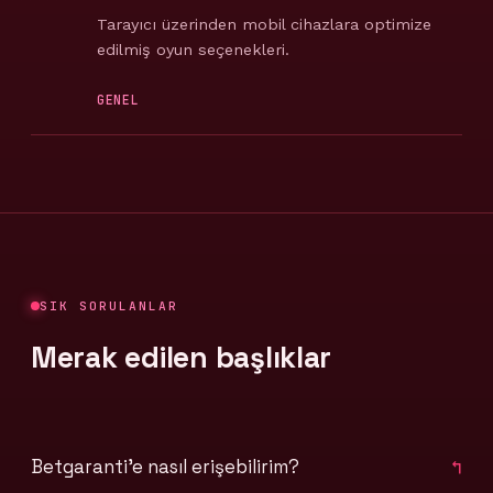
Tarayıcı üzerinden mobil cihazlara optimize
edilmiş oyun seçenekleri.
GENEL
SIK SORULANLAR
Merak edilen başlıklar
Betgaranti'e nasıl erişebilirim?