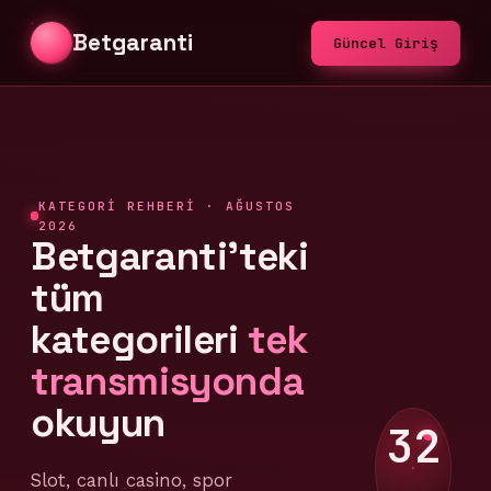
Betgaranti
Güncel Giriş
KATEGORI REHBERI · AĞUSTOS
2026
Betgaranti'teki
tüm
kategorileri
tek
transmisyonda
okuyun
32
Slot, canlı casino, spor