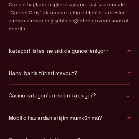
Güncel bağlantı bilgileri sayfanın üst kısmındaki
"Güncel Giriş" alanından takip edilebilir; adresler
zaman zaman değişebileceğinden düzenli kontrol
önerilir.
Kategori listesi ne sıklıkla güncelleniyor?
Hangi bahis türleri mevcut?
Casino kategorileri neleri kapsıyor?
Mobil cihazlardan erişim mümkün mü?