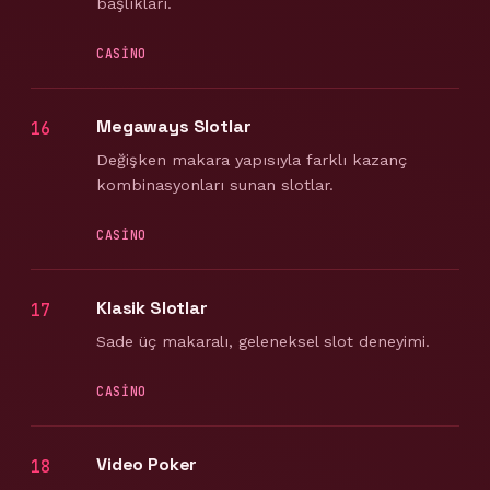
başlıkları.
CASINO
Megaways Slotlar
16
Değişken makara yapısıyla farklı kazanç
kombinasyonları sunan slotlar.
CASINO
Klasik Slotlar
17
Sade üç makaralı, geleneksel slot deneyimi.
CASINO
Video Poker
18