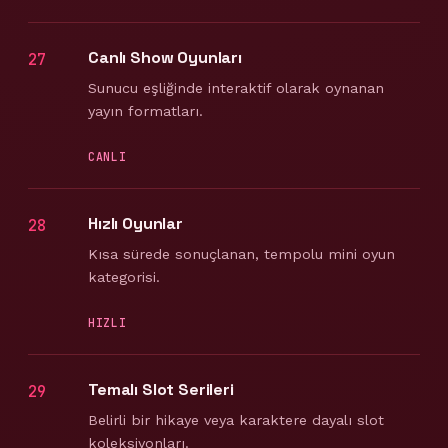
Canlı Show Oyunları
27
Sunucu eşliğinde interaktif olarak oynanan
yayın formatları.
CANLI
Hızlı Oyunlar
28
Kısa sürede sonuçlanan, tempolu mini oyun
kategorisi.
HIZLI
Temalı Slot Serileri
29
Belirli bir hikaye veya karaktere dayalı slot
koleksiyonları.