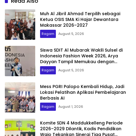
Read Also
Muh Al Jibril Ahmad Terpilih sebagai
Ketua OSIS SMA Ki Hajar Dewantara
Makassar 2026–2027
Ragam
August 5, 2026
Siswa SDIT Al Mubarak Wakili Sulsel di
Indonesia Fashion Week 2026, Arya
Dayyan Tampil Memukau dengan
Busana Ulos Simetria
Ragam
August 5, 2026
Mess PGRI Palopo Kembali Hidup, Jadi
Lokasi Pelatihan Aplikasi Pembelajaran
Berbasis AI
Ragam
August 1, 2026
Komite SDN 4 Maddukkelleng Periode
2026–2029 Dilantik, Kadis Pendidikan
Wajo Tekankan Sinergi Tiga Pusat