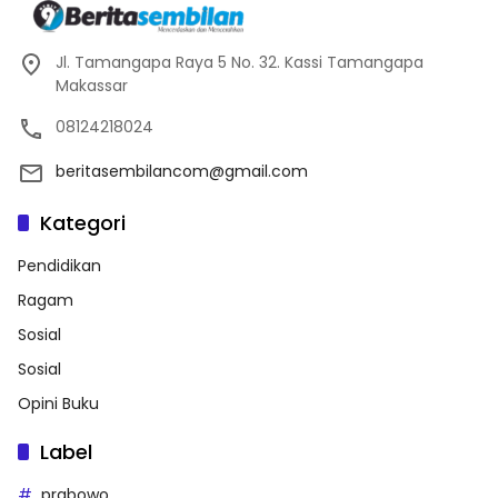
Jl. Tamangapa Raya 5 No. 32. Kassi Tamangapa
Makassar
08124218024
beritasembilancom@gmail.com
Kategori
Pendidikan
Ragam
Sosial
Sosial
Opini Buku
Label
prabowo