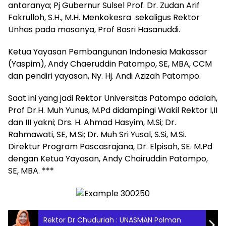
antaranya; Pj Gubernur Sulsel Prof. Dr. Zudan Arif
Fakrulloh, S.H., M.H. Menkokesra sekaligus Rektor
Unhas pada masanya, Prof Basri Hasanuddi.
Ketua Yayasan Pembangunan Indonesia Makassar
(Yaspim), Andy Chaeruddin Patompo, SE, MBA, CCM
dan pendiri yayasan, Ny. Hj. Andi Azizah Patompo.
Saat ini yang jadi Rektor Universitas Patompo adalah,
Prof Dr.H. Muh Yunus, M.Pd didampingi Wakil Rektor I,II
dan III yakni; Drs. H. Ahmad Hasyim, M.Si; Dr.
Rahmawati, SE, M.Si; Dr. Muh Sri Yusal, S.Si, M.Si.
Direktur Program Pascasrajana, Dr. Elpisah, SE. M.Pd
dengan Ketua Yayasan, Andy Chairuddin Patompo,
SE, MBA. ***
Rektor Dr Chuduriah : UNASMAN Polman