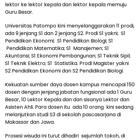
lektor ke lektor kepala dan lektor kepala memuju
Guru Besar.
Universitas Patompo kini menyelanggarakan 11 prodi,
ada 9 jenjang S1 dan 2 jenjang S2. Prodi S1 yakni; S1
Pendidikan Ekonomi; S1 Pendidikan Biologi; S1
Pendidikan Matematika; S1 Manajemen; S1
Akuntansi; S1 Ekonomi Pembangunan; S1 Teknik Sipil;
S1 Teknik Elektro; S1 Statistika. Prodi Magister yakni
S2 Pendidikan Ekonomi dan S2 Pendidikan Biologi.
Kekuatan sumber daya dosen kampus mencapai 150
dosen dengan jenjang jabatan fungsional ada 1 Guru
Besar, 10 Lektor Kepala dan dan sisanya Lektor dan
Asisten Ahli. Para dosen itu ada 10 orang kini sedang
melanjutkan studi S3 di sekolah pascasarjana di
Makassar dan Jawa.
Prosesi wisuda ini turut dihadiri sejumlah tokoh, di