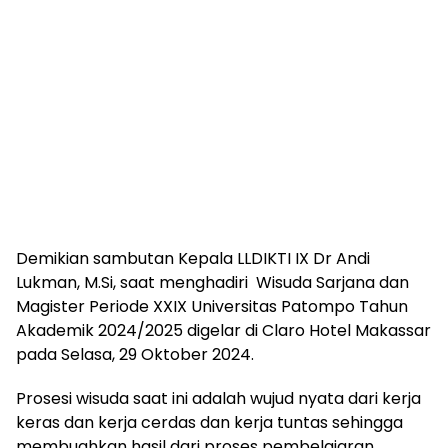
Demikian sambutan Kepala LLDIKTI IX Dr Andi
Lukman, M.Si, saat menghadiri Wisuda Sarjana dan
Magister Periode XXIX Universitas Patompo Tahun
Akademik 2024/2025 digelar di Claro Hotel Makassar
pada Selasa, 29 Oktober 2024.
Prosesi wisuda saat ini adalah wujud nyata dari kerja
keras dan kerja cerdas dan kerja tuntas sehingga
membuahkan hasil dari proses pembelajaran.