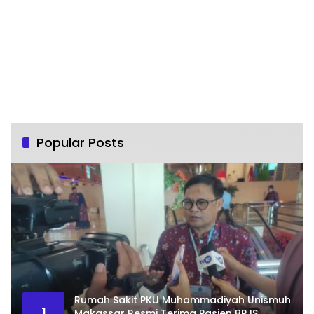
Popular Posts
Rumah Sakit PKU Muhammadiyah Unismuh
1
Makassar Resmi Terima Pasien BPJS