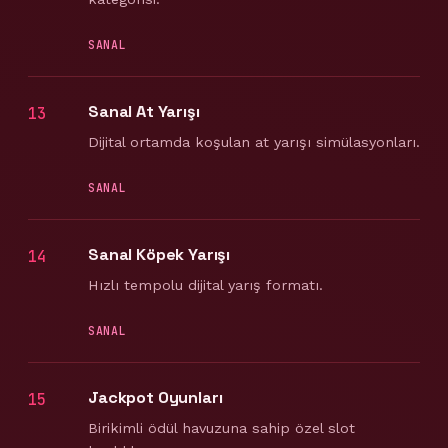
SANAL
Sanal At Yarışı
13
Dijital ortamda koşulan at yarışı simülasyonları.
SANAL
Sanal Köpek Yarışı
14
Hızlı tempolu dijital yarış formatı.
SANAL
Jackpot Oyunları
15
Birikimli ödül havuzuna sahip özel slot