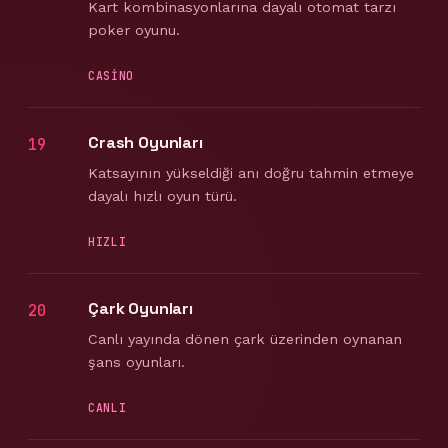
Kart kombinasyonlarına dayalı otomat tarzı
poker oyunu.
CASINO
Crash Oyunları
19
Katsayının yükseldiği anı doğru tahmin etmeye
dayalı hızlı oyun türü.
HIZLI
Çark Oyunları
20
Canlı yayında dönen çark üzerinden oynanan
şans oyunları.
CANLI