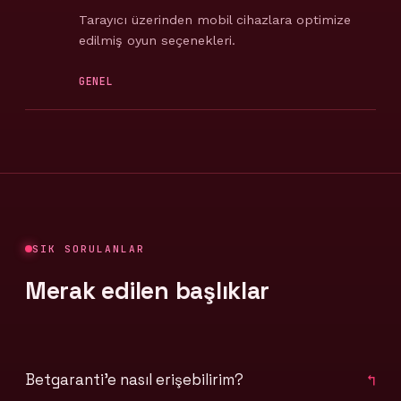
Tarayıcı üzerinden mobil cihazlara optimize
edilmiş oyun seçenekleri.
GENEL
SIK SORULANLAR
Merak edilen başlıklar
Betgaranti'e nasıl erişebilirim?