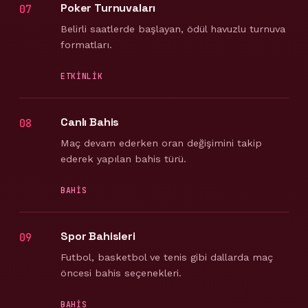
Poker Turnuvaları
07
Belirli saatlerde başlayan, ödül havuzlu turnuva
formatları.
ETKINLIK
Canlı Bahis
08
Maç devam ederken oran değişimini takip
ederek yapılan bahis türü.
BAHIS
Spor Bahisleri
09
Futbol, basketbol ve tenis gibi dallarda maç
öncesi bahis seçenekleri.
BAHIS