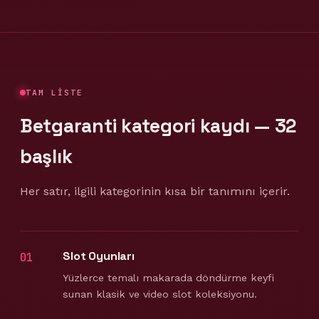
TAM LISTE
Betgaranti kategori kaydı — 32
başlık
Her satır, ilgili kategorinin kısa bir tanımını içerir.
Slot Oyunları
01
Yüzlerce temalı makarada döndürme keyfi
sunan klasik ve video slot koleksiyonu.