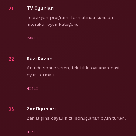
TV Oyunları
21
Televizyon programı formatında sunulan
interaktif oyun kategorisi.
CANLI
Kazı Kazan
22
Anında sonuç veren, tek tıkla oynanan basit
oyun formatı.
HIZLI
Zar Oyunları
23
Zar atışına dayalı hızlı sonuçlanan oyun türleri.
HIZLI