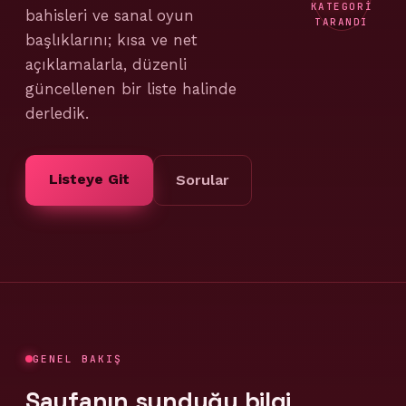
KATEGORI
bahisleri ve sanal oyun
TARANDI
başlıklarını; kısa ve net
açıklamalarla, düzenli
güncellenen bir liste halinde
derledik.
Listeye Git
Sorular
GENEL BAKIŞ
Sayfanın sunduğu bilgi