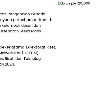
tan Pengabdian Kepada
yaan petani jamur tiram di
eh kelompok dosen dan
Kesehatan Stella Maris
 bekerjasama Direktorat Riset,
 Masyarakat (DRTPM)
, Riset, dan Teknologi
an 2024.