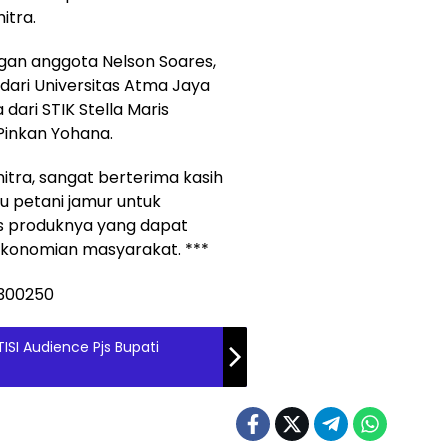
itra.
ngan anggota Nelson Soares,
dari Universitas Atma Jaya
ari STIK Stella Maris
 Pinkan Yohana.
ra, sangat berterima kasih
u petani jamur untuk
as produknya yang dapat
konomian masyarakat. ***
ISI Audience Pjs Bupati