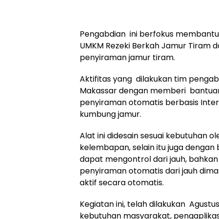
Pengabdian ini berfokus membantu 
UMKM Rezeki Berkah Jamur Tiram 
penyiraman jamur tiram.
Aktifitas yang dilakukan tim pengabd
Makassar dengan memberi bantuan 
penyiraman otomatis berbasis Inter
kumbung jamur.
Alat ini didesain sesuai kebutuhan 
kelembapan, selain itu juga dengan 
dapat mengontrol dari jauh, bahka
penyiraman otomatis dari jauh dim
aktif secara otomatis.
Kegiatan ini, telah dilakukan Agustus
kebutuhan masyarakat, pengaplika