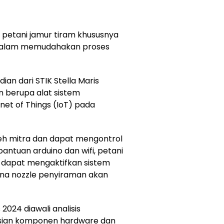
petani jamur tiram khususnya
dalam memudahakan proses
ian dari STIK Stella Maris
berupa alat sistem
net of Things (IoT) pada
oleh mitra dan dapat mengontrol
bantuan arduino dan wifi, petani
n dapat mengaktifkan sistem
ana nozzle penyiraman akan
 2024 diawali analisis
sian komponen hardware dan