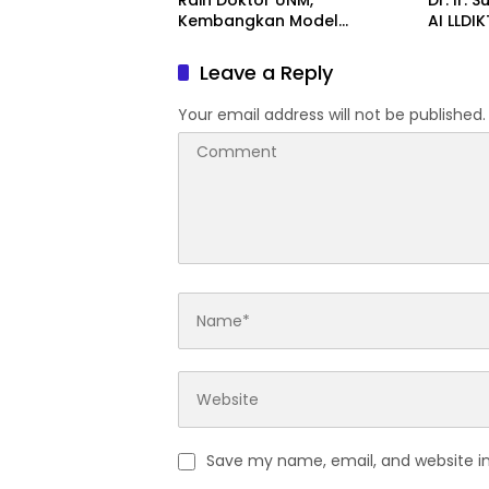
Raih Doktor UNM,
Dr. Ir. 
Kembangkan Model
AI LLDI
Pembelajaran Digital untuk
Dibutu
Komunikasi Bisnis
Publika
Leave a Reply
Your email address will not be published.
Save my name, email, and website in