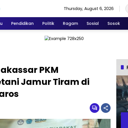
Thursday, August 6, 2026
ku
Pendidikan
Politik
Ragam
Sosial
Sosok
 Makassar PKM
ani Jamur Tiram di
aros