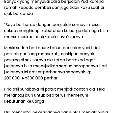
Banyak yang menyukai cara berjualan Yudi karena
ramah kepada pembeli dan juga tidak kaku saat di
ajak bercanda
“Saya berharap dengan berjualan somay ini bisa
cukup menghidupi kebutuhan keluarga dan juga bisa
mensukseskan anak-anak saya”ujarnya
Meski sudah bertahun-tahun berjualan yudi tidak
pernah pantang menyerah,meskipun banyak
pesaing di sekitarnya dia tetap bertekad agar
jualannya bisa mewujudkan semua harapannya.Dari
jualannya ini omset perharinya sebanyak Rp
200.000-Rp300.000 perhari
Pria asli Surabaya ini patut menjadi contoh dia rela
merantau jauh untuk bisa terus memenuhi
kebutuhan keluarga
Dia mencintai pekerjaannya dan ikhlas menjalaninya