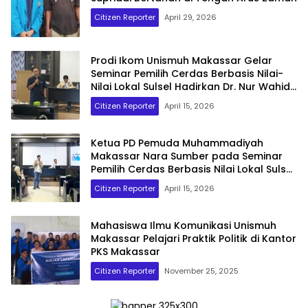
Citizen Reporter
April 29, 2026
Prodi Ikom Unismuh Makassar Gelar
Seminar Pemilih Cerdas Berbasis Nilai-
Nilai Lokal Sulsel Hadirkan Dr. Nur Wahid
dan Muhammad Fauzan
Citizen Reporter
April 15, 2026
Ketua PD Pemuda Muhammadiyah
Makassar Nara Sumber pada Seminar
Pemilih Cerdas Berbasis Nilai Lokal Sulsel
di Fisip Unismuh Makassar
Citizen Reporter
April 15, 2026
Mahasiswa Ilmu Komunikasi Unismuh
Makassar Pelajari Praktik Politik di Kantor
PKS Makassar
Citizen Reporter
November 25, 2025