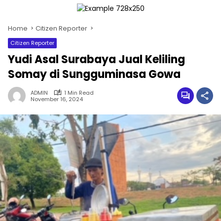
Home
Citizen Reporter
Citizen Reporter
Yudi Asal Surabaya Jual Keliling
Somay di Sungguminasa Gowa
ADMIN
1 Min Read
November 16, 2024