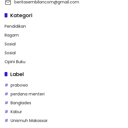
beritasembilancom@gmail.com
Kategori
Pendidikan
Ragam
Sosial
Sosial
Opini Buku
Label
prabowo
perdana menteri
Banglades
Kabur
Unismuh Makassar