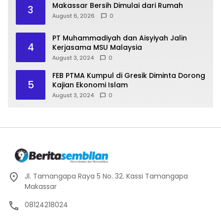
Makassar Bersih Dimulai dari Rumah
3
August 6, 2026
0
PT Muhammadiyah dan Aisyiyah Jalin
4
Kerjasama MSU Malaysia
August 3, 2024
0
FEB PTMA Kumpul di Gresik Diminta Dorong
5
Kajian Ekonomi Islam
August 3, 2024
0
Jl. Tamangapa Raya 5 No. 32. Kassi Tamangapa
Makassar
08124218024