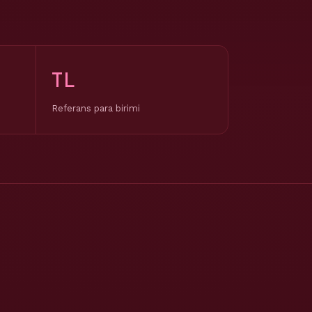
TL
Referans para birimi