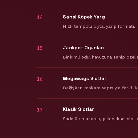
Sanal Köpek Yarışı
14
Hızlı tempolu dijital yarış formatı.
Jackpot Oyunları
15
Birikimli ödül havuzuna sahip özel s
Megaways Slotlar
16
Değişken makara yapısıyla farklı 
Klasik Slotlar
17
Sade üç makaralı, geleneksel slot 