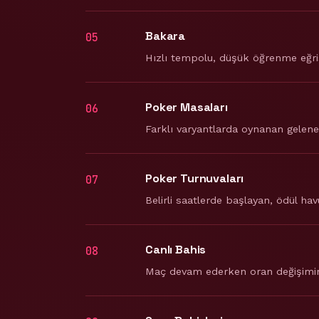
Bakara
05
Hızlı tempolu, düşük öğrenme eğri
Poker Masaları
06
Farklı varyantlarda oynanan gelene
Poker Turnuvaları
07
Belirli saatlerde başlayan, ödül ha
Canlı Bahis
08
Maç devam ederken oran değişimini