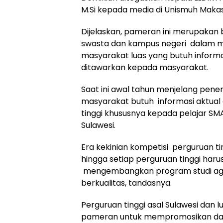
M.Si kepada media di Unismuh Makas
Dijelaskan, pameran ini merupakan 
swasta dan kampus negeri dalam 
masyarakat luas yang butuh informa
ditawarkan kepada masyarakat.
Saat ini awal tahun menjelang pen
masyarakat butuh informasi aktual 
tinggi khususnya kepada pelajar SM
Sulawesi.
Era kekinian kompetisi perguruan tin
hingga setiap perguruan tinggi harus
mengembangkan program studi ag
berkualitas, tandasnya.
Perguruan tinggi asal Sulawesi dan l
pameran untuk mempromosikan da