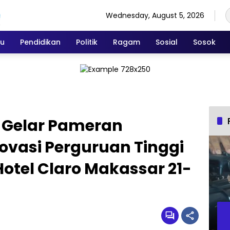
Wednesday, August 5, 2026
ku
Pendidikan
Politik
Ragam
Sosial
Sosok
i Gelar Pameran
ovasi Perguruan Tinggi
Hotel Claro Makassar 21-