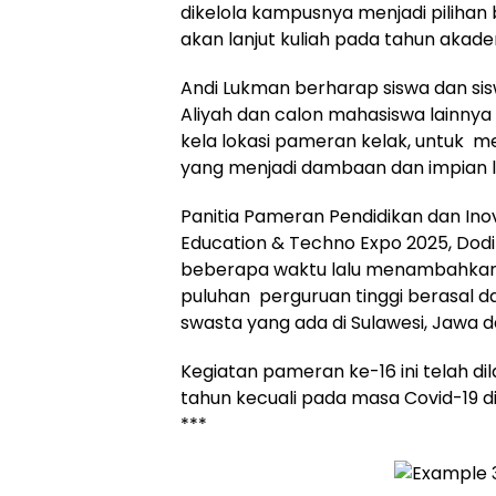
dikelola kampusnya menjadi pilihan
akan lanjut kuliah pada tahun akad
Andi Lukman berharap siswa dan s
Aliyah dan calon mahasiswa lainnya
kela lokasi pameran kelak, untuk m
yang menjadi dambaan dan impian la
Panitia Pameran Pendidikan dan Inov
Education & Techno Expo 2025, Dod
beberapa waktu lalu menambahkan, p
puluhan perguruan tinggi berasal da
swasta yang ada di Sulawesi, Jawa d
Kegiatan pameran ke-16 ini telah di
tahun kecuali pada masa Covid-19 di
***