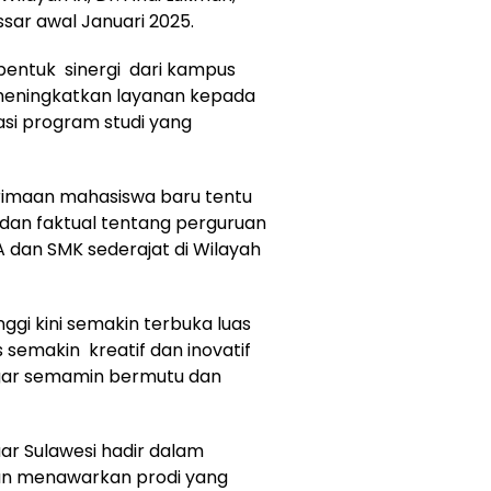
sar awal Januari 2025.
bentuk sinergi dari kampus
meningkatkan layanan kepada
si program studi yang
erimaan mahasiswa baru tentu
dan faktual tentang perguruan
A dan SMK sederajat di Wilayah
ggi kini semakin terbuka luas
 semakin kreatif dan inovatif
ar semamin bermutu dan
uar Sulawesi hadir dalam
n menawarkan prodi yang