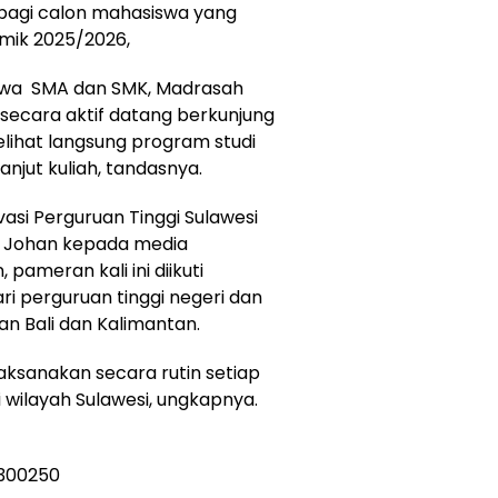
 bagi calon mahasiswa yang
emik 2025/2026,
iswa SMA dan SMK, Madrasah
 secara aktif datang berkunjung
elihat langsung program studi
njut kuliah, tandasnya.
asi Perguruan Tinggi Sulawesi
i Johan kepada media
ameran kali ini diikuti
ri perguruan tinggi negeri dan
an Bali dan Kalimantan.
laksanakan secara rutin setiap
 wilayah Sulawesi, ungkapnya.