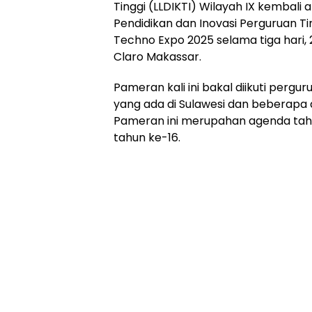
Tinggi (LLDIKTI) Wilayah IX kembal
Pendidikan dan Inovasi Perguruan Ti
Techno Expo 2025 selama tiga hari, 
Claro Makassar.
Pameran kali ini bakal diikuti pergu
yang ada di Sulawesi dan beberapa d
Pameran ini merupahan agenda ta
tahun ke-16.