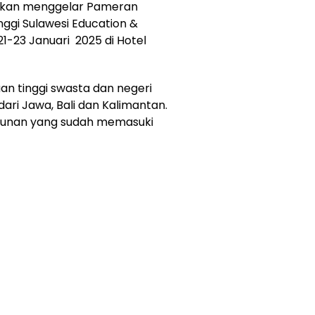
i akan menggelar Pameran
nggi Sulawesi Education &
21-23 Januari 2025 di Hotel
ruan tinggi swasta dan negeri
ari Jawa, Bali dan Kalimantan.
hunan yang sudah memasuki