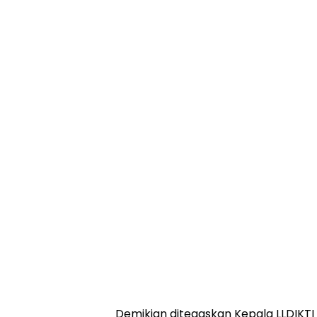
Demikian ditegaskan Kepala LLDIKTI 