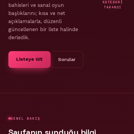
KATEGORI
bahisleri ve sanal oyun
TARANDI
başlıklarını; kısa ve net
açıklamalarla, düzenli
güncellenen bir liste halinde
derledik.
Listeye Git
Sorular
GENEL BAKIŞ
Sayfanın sunduğu bilgi