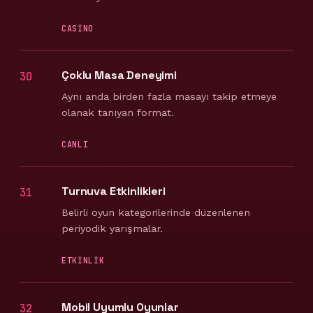
CASINO
Çoklu Masa Deneyimi
30
Aynı anda birden fazla masayı takip etmeye
olanak tanıyan format.
CANLI
Turnuva Etkinlikleri
31
Belirli oyun kategorilerinde düzenlenen
periyodik yarışmalar.
ETKINLIK
Mobil Uyumlu Oyunlar
32