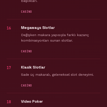
başlıkları.
CASINO
Megaways Slotlar
16
Değişken makara yapısıyla farklı kazanç
kombinasyonları sunan slotlar.
CASINO
Klasik Slotlar
17
Sade üç makaralı, geleneksel slot deneyimi.
CASINO
Video Poker
18