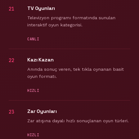
TV Oyunları
21
Televizyon programı formatında sunulan
interaktif oyun kategorisi.
CANLI
Kazı Kazan
22
Anında sonuç veren, tek tıkla oynanan basit
oyun formatı.
HIZLI
Zar Oyunları
23
Zar atışına dayalı hızlı sonuçlanan oyun türleri.
HIZLI