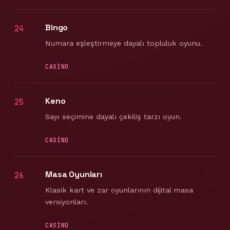
Bingo
24
Numara eşleştirmeye dayalı topluluk oyunu.
CASINO
Keno
25
Sayı seçimine dayalı çekiliş tarzı oyun.
CASINO
Masa Oyunları
26
Klasik kart ve zar oyunlarının dijital masa
versiyonları.
CASINO