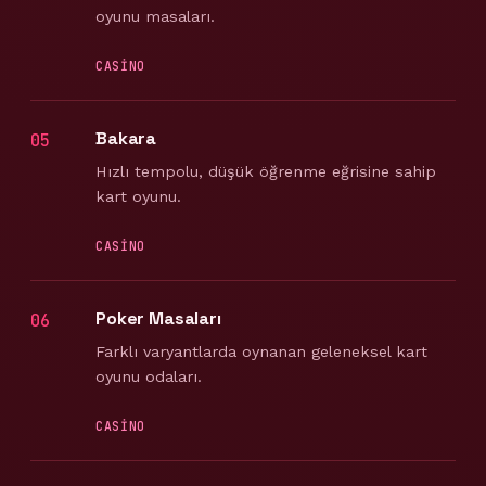
oyunu masaları.
CASINO
Bakara
05
Hızlı tempolu, düşük öğrenme eğrisine sahip
kart oyunu.
CASINO
Poker Masaları
06
Farklı varyantlarda oynanan geleneksel kart
oyunu odaları.
CASINO