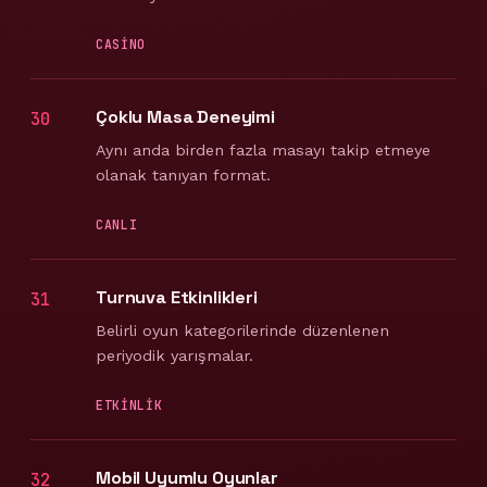
CASINO
Çoklu Masa Deneyimi
30
Aynı anda birden fazla masayı takip etmeye
olanak tanıyan format.
CANLI
Turnuva Etkinlikleri
31
Belirli oyun kategorilerinde düzenlenen
periyodik yarışmalar.
ETKINLIK
Mobil Uyumlu Oyunlar
32