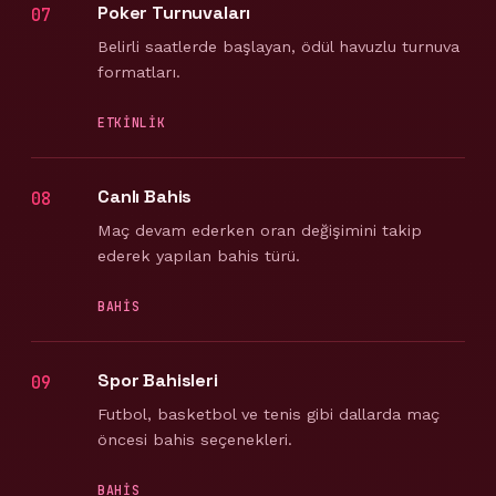
Poker Turnuvaları
07
Belirli saatlerde başlayan, ödül havuzlu turnuva
formatları.
ETKINLIK
Canlı Bahis
08
Maç devam ederken oran değişimini takip
ederek yapılan bahis türü.
BAHIS
Spor Bahisleri
09
Futbol, basketbol ve tenis gibi dallarda maç
öncesi bahis seçenekleri.
BAHIS