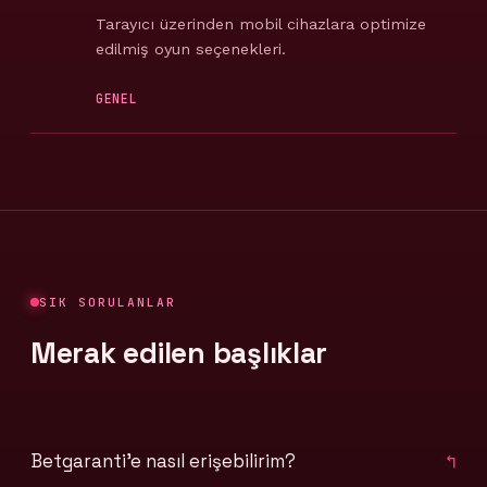
Tarayıcı üzerinden mobil cihazlara optimize
edilmiş oyun seçenekleri.
GENEL
SIK SORULANLAR
Merak edilen başlıklar
Betgaranti'e nasıl erişebilirim?