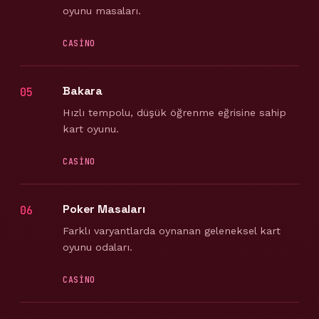
oyunu masaları.
CASINO
Bakara
05
Hızlı tempolu, düşük öğrenme eğrisine sahip
kart oyunu.
CASINO
Poker Masaları
06
Farklı varyantlarda oynanan geleneksel kart
oyunu odaları.
CASINO