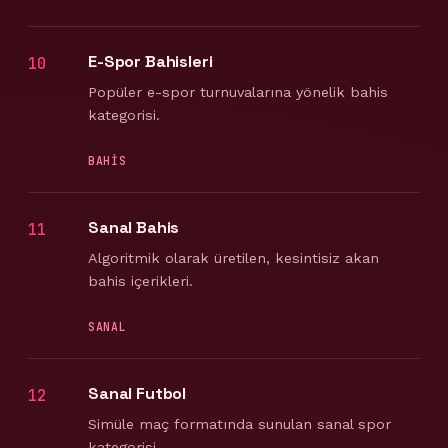
E-Spor Bahisleri
10
Popüler e-spor turnuvalarına yönelik bahis
kategorisi.
BAHIS
Sanal Bahis
11
Algoritmik olarak üretilen, kesintisiz akan
bahis içerikleri.
SANAL
Sanal Futbol
12
Simüle maç formatında sunulan sanal spor
kategorisi.