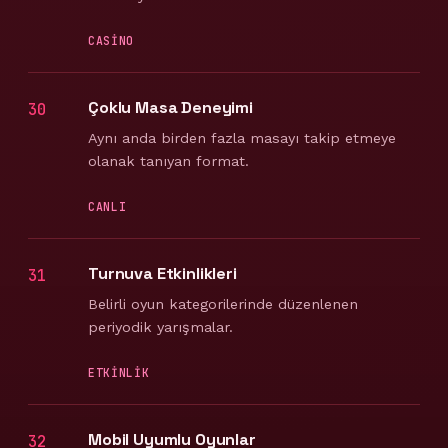
CASINO
Çoklu Masa Deneyimi
30
Aynı anda birden fazla masayı takip etmeye
olanak tanıyan format.
CANLI
Turnuva Etkinlikleri
31
Belirli oyun kategorilerinde düzenlenen
periyodik yarışmalar.
ETKINLIK
Mobil Uyumlu Oyunlar
32