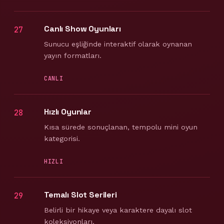
Canlı Show Oyunları
27
Sunucu eşliğinde interaktif olarak oynanan
yayın formatları.
CANLI
Hızlı Oyunlar
28
Kısa sürede sonuçlanan, tempolu mini oyun
kategorisi.
HIZLI
Temalı Slot Serileri
29
Belirli bir hikaye veya karaktere dayalı slot
koleksiyonları.