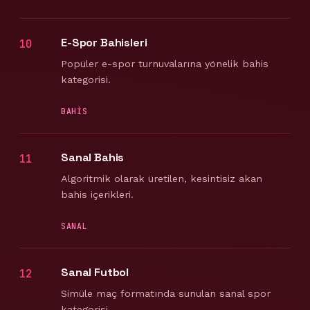
E-Spor Bahisleri
10
Popüler e-spor turnuvalarına yönelik bahis
kategorisi.
BAHIS
Sanal Bahis
11
Algoritmik olarak üretilen, kesintisiz akan
bahis içerikleri.
SANAL
Sanal Futbol
12
Simüle maç formatında sunulan sanal spor
kategorisi.