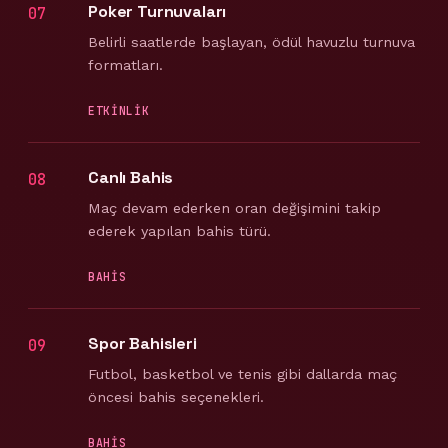
Poker Turnuvaları
07
Belirli saatlerde başlayan, ödül havuzlu turnuva
formatları.
ETKINLIK
Canlı Bahis
08
Maç devam ederken oran değişimini takip
ederek yapılan bahis türü.
BAHIS
Spor Bahisleri
09
Futbol, basketbol ve tenis gibi dallarda maç
öncesi bahis seçenekleri.
BAHIS