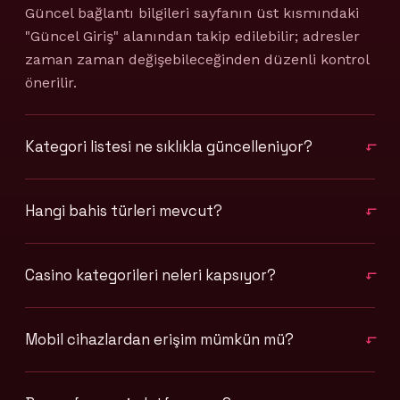
Güncel bağlantı bilgileri sayfanın üst kısmındaki
"Güncel Giriş" alanından takip edilebilir; adresler
zaman zaman değişebileceğinden düzenli kontrol
önerilir.
Kategori listesi ne sıklıkla güncelleniyor?
Hangi bahis türleri mevcut?
Casino kategorileri neleri kapsıyor?
Mobil cihazlardan erişim mümkün mü?