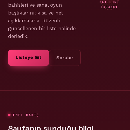
KATEGORI
bahisleri ve sanal oyun
TARANDI
başlıklarını; kısa ve net
açıklamalarla, düzenli
güncellenen bir liste halinde
derledik.
Listeye Git
Sorular
GENEL BAKIŞ
Sayfanın sunduğu bilgi