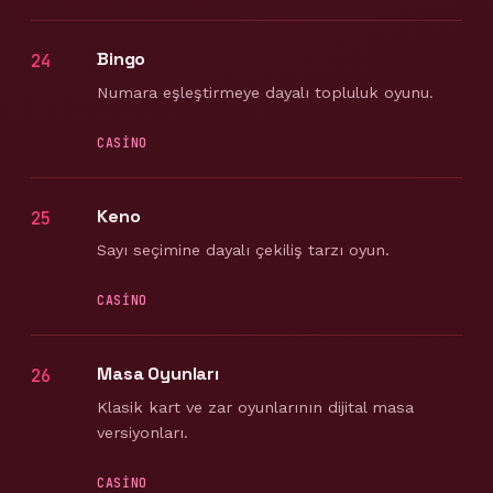
Bingo
24
Numara eşleştirmeye dayalı topluluk oyunu.
CASINO
Keno
25
Sayı seçimine dayalı çekiliş tarzı oyun.
CASINO
Masa Oyunları
26
Klasik kart ve zar oyunlarının dijital masa
versiyonları.
CASINO