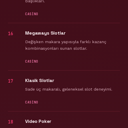
başlıkları.
CASINO
Megaways Slotlar
16
Değişken makara yapısıyla farklı kazanç
kombinasyonları sunan slotlar.
CASINO
Klasik Slotlar
17
Sade üç makaralı, geleneksel slot deneyimi.
CASINO
Video Poker
18