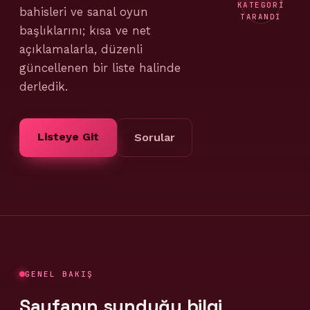
KATEGORI
bahisleri ve sanal oyun
TARANDI
başlıklarını; kısa ve net
açıklamalarla, düzenli
güncellenen bir liste halinde
derledik.
Listeye Git
Sorular
GENEL BAKIŞ
Sayfanın sunduğu bilgi