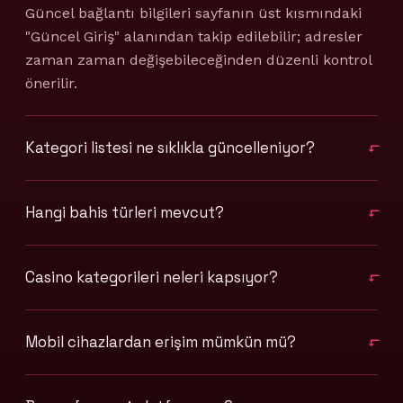
Güncel bağlantı bilgileri sayfanın üst kısmındaki
"Güncel Giriş" alanından takip edilebilir; adresler
zaman zaman değişebileceğinden düzenli kontrol
önerilir.
Kategori listesi ne sıklıkla güncelleniyor?
Hangi bahis türleri mevcut?
Casino kategorileri neleri kapsıyor?
Mobil cihazlardan erişim mümkün mü?