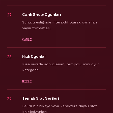
Canlı Show Oyunları
27
Sunucu eşliğinde interaktif olarak oynanan
yayın formatları.
CANLI
Hızlı Oyunlar
28
Kısa sürede sonuçlanan, tempolu mini oyun
kategorisi.
HIZLI
Temalı Slot Serileri
29
Belirli bir hikaye veya karaktere dayalı slot
koleksiyonları.