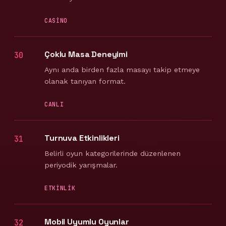
CASINO
Çoklu Masa Deneyimi
30
Aynı anda birden fazla masayı takip etmeye
olanak tanıyan format.
CANLI
Turnuva Etkinlikleri
31
Belirli oyun kategorilerinde düzenlenen
periyodik yarışmalar.
ETKINLIK
Mobil Uyumlu Oyunlar
32