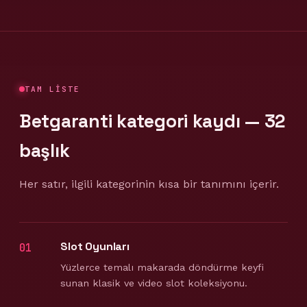
TAM LISTE
Betgaranti kategori kaydı — 32
başlık
Her satır, ilgili kategorinin kısa bir tanımını içerir.
Slot Oyunları
01
Yüzlerce temalı makarada döndürme keyfi
sunan klasik ve video slot koleksiyonu.