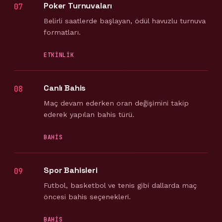
Poker Turnuvaları
07
Belirli saatlerde başlayan, ödül havuzlu turnuva
formatları.
ETKINLIK
Canlı Bahis
08
Maç devam ederken oran değişimini takip
ederek yapılan bahis türü.
BAHIS
Spor Bahisleri
09
Futbol, basketbol ve tenis gibi dallarda maç
öncesi bahis seçenekleri.
BAHIS