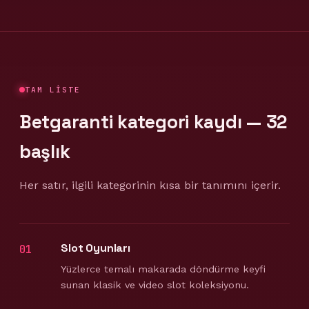
TAM LISTE
Betgaranti kategori kaydı — 32
başlık
Her satır, ilgili kategorinin kısa bir tanımını içerir.
Slot Oyunları
01
Yüzlerce temalı makarada döndürme keyfi
sunan klasik ve video slot koleksiyonu.