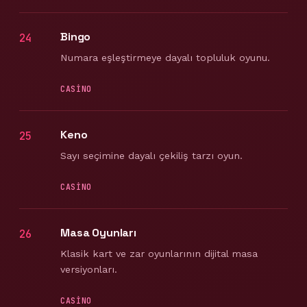
Bingo
24
Numara eşleştirmeye dayalı topluluk oyunu.
CASINO
Keno
25
Sayı seçimine dayalı çekiliş tarzı oyun.
CASINO
Masa Oyunları
26
Klasik kart ve zar oyunlarının dijital masa
versiyonları.
CASINO