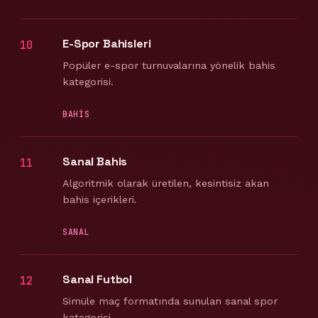
E-Spor Bahisleri
10
Popüler e-spor turnuvalarına yönelik bahis
kategorisi.
BAHIS
Sanal Bahis
11
Algoritmik olarak üretilen, kesintisiz akan
bahis içerikleri.
SANAL
Sanal Futbol
12
Simüle maç formatında sunulan sanal spor
kategorisi.