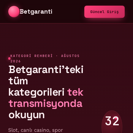
Betgaranti
Güncel Giriş
KATEGORI REHBERI · AĞUSTOS
2026
Betgaranti'teki
tüm
kategorileri
tek
transmisyonda
okuyun
32
Slot, canlı casino, spor