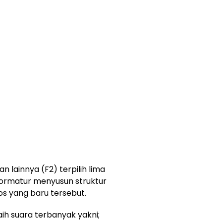
 lainnya (F2) terpilih lima
formatur menyusun struktur
s yang baru tersebut.
h suara terbanyak yakni;