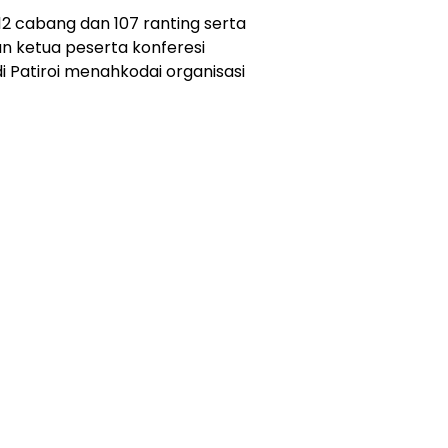
 12 cabang dan 107 ranting serta
an ketua peserta konferesi
 Patiroi menahkodai organisasi