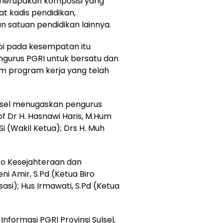
 merupakan komposisi yang
t kadis pendidikan,
n satuan pendidikan lainnya.
roi pada kesempatan itu
gurus PGRI untuk bersatu dan
 program kerja yang telah
ulsel menugaskan pengurus
of Dr H. Hasnawi Haris, M.Hum
Si (Wakil Ketua); Drs H. Muh
iro Kesejahteraan dan
i Amir, S.Pd (Ketua Biro
asi); Hus Irmawati, S.Pd (Ketua
nformasi PGRI Provinsi Sulsel,