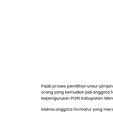
Pada proses pemilihan unsur pimpinan
orang yang kemudian jadi anggota 
kepengurusan PGRI Kabupaten Maro
Kelima anggota formatur yang merai