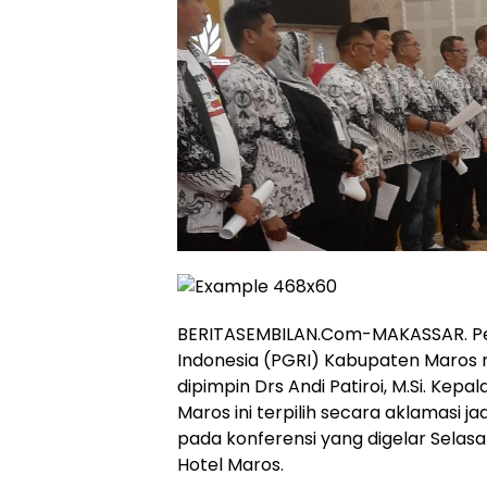
BERITASEMBILAN.Com-MAKASSAR. Pe
Indonesia (PGRI) Kabupaten Maros 
dipimpin Drs Andi Patiroi, M.Si. Kep
Maros ini terpilih secara aklamasi j
pada konferensi yang digelar Selasa
Hotel Maros.