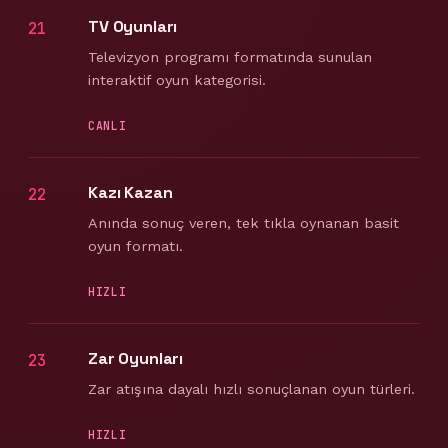
TV Oyunları
21
Televizyon programı formatında sunulan
interaktif oyun kategorisi.
CANLI
Kazı Kazan
22
Anında sonuç veren, tek tıkla oynanan basit
oyun formatı.
HIZLI
Zar Oyunları
23
Zar atışına dayalı hızlı sonuçlanan oyun türleri.
HIZLI