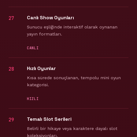
Canlı Show Oyunları
27
Sunucu eşliğinde interaktif olarak oynanan
yayın formatları.
CANLI
Hızlı Oyunlar
28
Kısa sürede sonuçlanan, tempolu mini oyun
kategorisi.
HIZLI
Temalı Slot Serileri
29
Belirli bir hikaye veya karaktere dayalı slot
koleksiyonları.