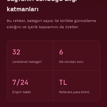
katmanları
Bu rehber, kategori sayısı ile birlikte güncelleme
sıklığını ve içerik kapsamını da özetler.
32
6
Listelenen kategori
Sık sorulan soru
7/24
TL
Erişim takibi
Referans para birimi