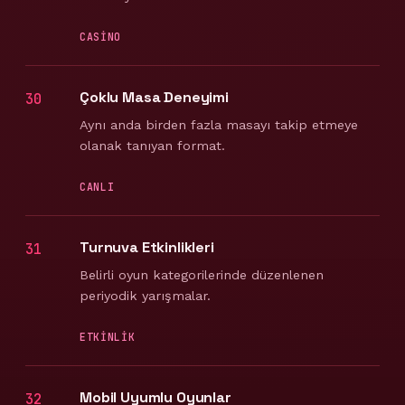
CASINO
Çoklu Masa Deneyimi
30
Aynı anda birden fazla masayı takip etmeye
olanak tanıyan format.
CANLI
Turnuva Etkinlikleri
31
Belirli oyun kategorilerinde düzenlenen
periyodik yarışmalar.
ETKINLIK
Mobil Uyumlu Oyunlar
32