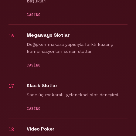
başlıkları.
CASINO
Megaways Slotlar
16
Değişken makara yapısıyla farklı kazanç
kombinasyonları sunan slotlar.
CASINO
Klasik Slotlar
17
Sade üç makaralı, geleneksel slot deneyimi.
CASINO
Video Poker
18