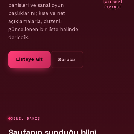
KATEGORI
bahisleri ve sanal oyun
TARANDI
başlıklarını; kısa ve net
açıklamalarla, düzenli
güncellenen bir liste halinde
derledik.
Listeye Git
Sorular
GENEL BAKIŞ
Sayfanın sunduğu bilgi