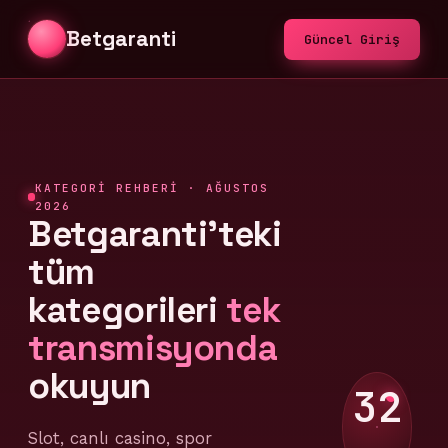
Betgaranti
Güncel Giriş
KATEGORI REHBERI · AĞUSTOS
2026
Betgaranti'teki
tüm
kategorileri
tek
transmisyonda
okuyun
32
Slot, canlı casino, spor