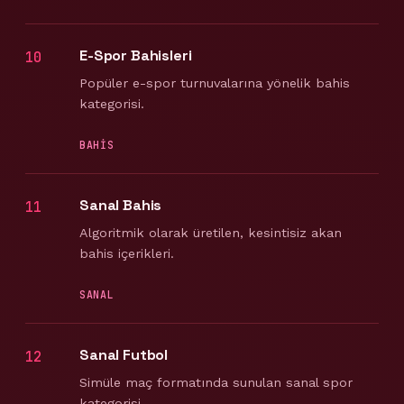
E-Spor Bahisleri
10
Popüler e-spor turnuvalarına yönelik bahis
kategorisi.
BAHIS
Sanal Bahis
11
Algoritmik olarak üretilen, kesintisiz akan
bahis içerikleri.
SANAL
Sanal Futbol
12
Simüle maç formatında sunulan sanal spor
kategorisi.