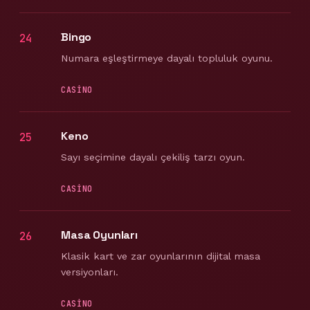
Bingo
24
Numara eşleştirmeye dayalı topluluk oyunu.
CASINO
Keno
25
Sayı seçimine dayalı çekiliş tarzı oyun.
CASINO
Masa Oyunları
26
Klasik kart ve zar oyunlarının dijital masa
versiyonları.
CASINO