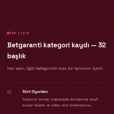
TAM LISTE
Betgaranti kategori kaydı — 32
başlık
Her satır, ilgili kategorinin kısa bir tanımını içerir.
Slot Oyunları
01
Yüzlerce temalı makarada döndürme keyfi
sunan klasik ve video slot koleksiyonu.