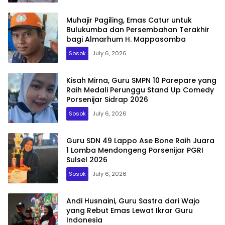
Muhajir Pagiling, Emas Catur untuk
Bulukumba dan Persembahan Terakhir
bagi Almarhum H. Mappasomba
Sosok
July 6, 2026
Kisah Mirna, Guru SMPN 10 Parepare yang
Raih Medali Perunggu Stand Up Comedy
Porsenijar Sidrap 2026
Sosok
July 6, 2026
Guru SDN 49 Lappo Ase Bone Raih Juara
1 Lomba Mendongeng Porsenijar PGRI
Sulsel 2026
Sosok
July 6, 2026
Andi Husnaini, Guru Sastra dari Wajo
yang Rebut Emas Lewat Ikrar Guru
Indonesia