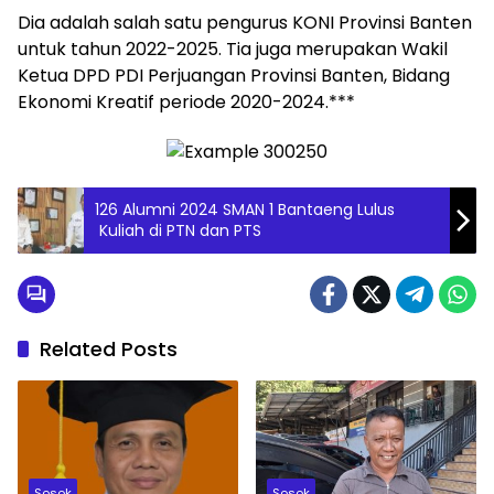
Dia adalah salah satu pengurus KONI Provinsi Banten
untuk tahun 2022-2025. Tia juga merupakan Wakil
Ketua DPD PDI Perjuangan Provinsi Banten, Bidang
Ekonomi Kreatif periode 2020-2024.***
126 Alumni 2024 SMAN 1 Bantaeng Lulus
Kuliah di PTN dan PTS
Related Posts
Sosok
Sosok