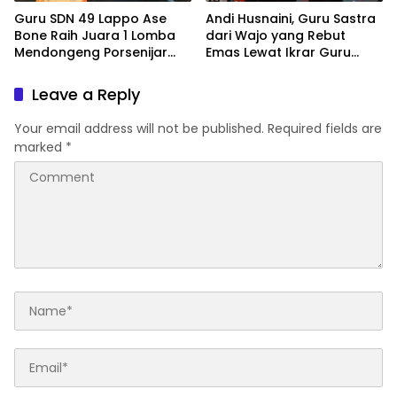
Guru SDN 49 Lappo Ase
Andi Husnaini, Guru Sastra
Bone Raih Juara 1 Lomba
dari Wajo yang Rebut
Mendongeng Porsenijar
Emas Lewat Ikrar Guru
PGRI Sulsel 2026
Indonesia
Leave a Reply
Your email address will not be published.
Required fields are
marked
*