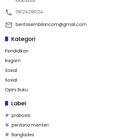
Makassar
08124218024
beritasembilancom@gmail.com
Kategori
Pendidikan
Ragam
Sosial
Sosial
Opini Buku
Label
prabowo
perdana menteri
Banglades