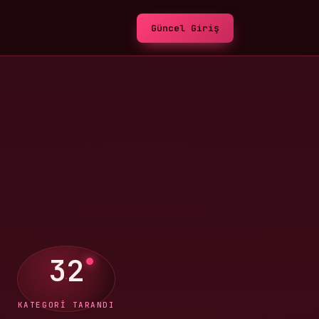
Güncel Giriş
32
KATEGORI TARANDI