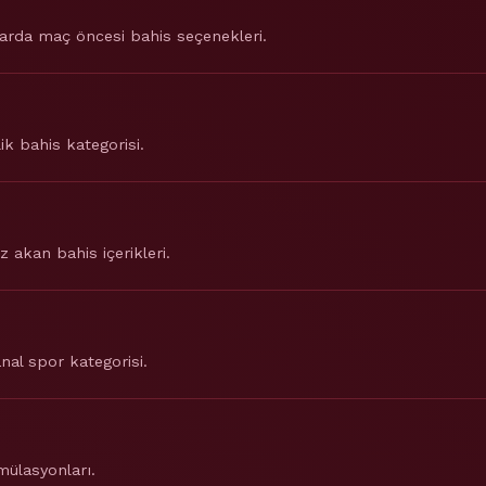
llarda maç öncesi bahis seçenekleri.
ik bahis kategorisi.
z akan bahis içerikleri.
al spor kategorisi.
mülasyonları.