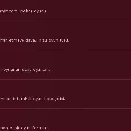
mat tarzı poker oyunu.
min etmeye dayalı hızlı oyun türü.
n oynanan şans oyunları.
ulan interaktif oyun kategorisi.
anan basit oyun formatı.