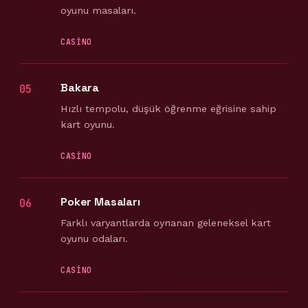
oyunu masaları.
CASINO
Bakara
05
Hızlı tempolu, düşük öğrenme eğrisine sahip
kart oyunu.
CASINO
Poker Masaları
06
Farklı varyantlarda oynanan geleneksel kart
oyunu odaları.
CASINO