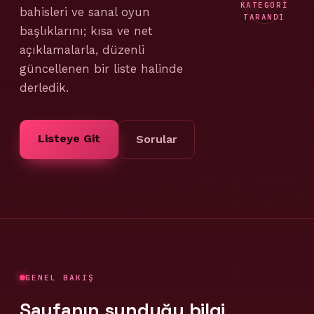
KATEGORI
bahisleri ve sanal oyun
TARANDI
başlıklarını; kısa ve net
açıklamalarla, düzenli
güncellenen bir liste halinde
derledik.
Listeye Git
Sorular
GENEL BAKIŞ
Sayfanın sunduğu bilgi