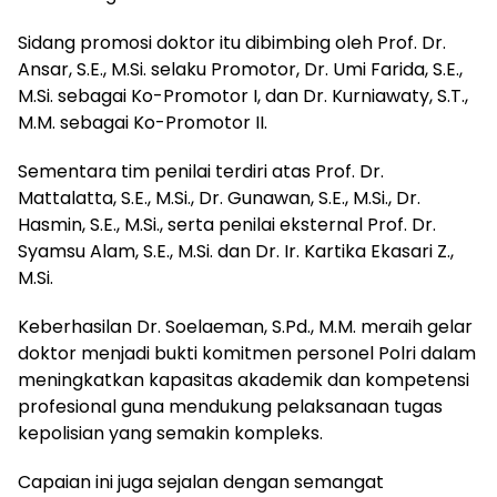
Sidang promosi doktor itu dibimbing oleh Prof. Dr.
Ansar, S.E., M.Si. selaku Promotor, Dr. Umi Farida, S.E.,
M.Si. sebagai Ko-Promotor I, dan Dr. Kurniawaty, S.T.,
M.M. sebagai Ko-Promotor II.
Sementara tim penilai terdiri atas Prof. Dr.
Mattalatta, S.E., M.Si., Dr. Gunawan, S.E., M.Si., Dr.
Hasmin, S.E., M.Si., serta penilai eksternal Prof. Dr.
Syamsu Alam, S.E., M.Si. dan Dr. Ir. Kartika Ekasari Z.,
M.Si.
Keberhasilan Dr. Soelaeman, S.Pd., M.M. meraih gelar
doktor menjadi bukti komitmen personel Polri dalam
meningkatkan kapasitas akademik dan kompetensi
profesional guna mendukung pelaksanaan tugas
kepolisian yang semakin kompleks.
Capaian ini juga sejalan dengan semangat