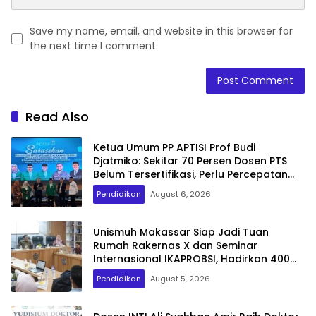
Save my name, email, and website in this browser for
the next time I comment.
Read Also
Ketua Umum PP APTISI Prof Budi
Djatmiko: Sekitar 70 Persen Dosen PTS
Belum Tersertifikasi, Perlu Percepatan
Serdos
Pendidikan
August 6, 2026
Unismuh Makassar Siap Jadi Tuan
Rumah Rakernas X dan Seminar
Internasional IKAPROBSI, Hadirkan 400
Peserta dari Dalam dan Luar Negeri
Pendidikan
August 5, 2026