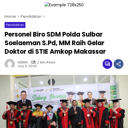
Home
Pendidikan
Pendidikan
Personel Biro SDM Polda Sulbar
Soelaeman S.Pd, MM Raih Gelar
Doktor di STIE Amkop Makassar
ADMIN
2 Min Read
July 9, 2026