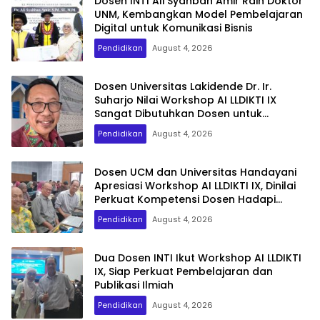
Dosen INTI Ali Syahban Amir Raih Doktor
UNM, Kembangkan Model Pembelajaran
Digital untuk Komunikasi Bisnis
Pendidikan
August 4, 2026
Dosen Universitas Lakidende Dr. Ir.
Suharjo Nilai Workshop AI LLDIKTI IX
Sangat Dibutuhkan Dosen untuk
Publikasi Internasional
Pendidikan
August 4, 2026
Dosen UCM dan Universitas Handayani
Apresiasi Workshop AI LLDIKTI IX, Dinilai
Perkuat Kompetensi Dosen Hadapi
Transformasi Digital
Pendidikan
August 4, 2026
Dua Dosen INTI Ikut Workshop AI LLDIKTI
IX, Siap Perkuat Pembelajaran dan
Publikasi Ilmiah
Pendidikan
August 4, 2026