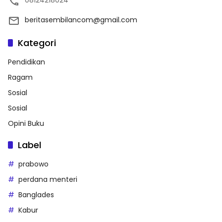
beritasembilancom@gmail.com
Kategori
Pendidikan
Ragam
Sosial
Sosial
Opini Buku
Label
prabowo
perdana menteri
Banglades
Kabur