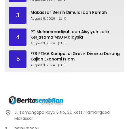
Makassar Bersih Dimulai dari Rumah
3
August 6, 2026
0
PT Muhammadiyah dan Aisyiyah Jalin
4
Kerjasama MSU Malaysia
August 3, 2024
0
FEB PTMA Kumpul di Gresik Diminta Dorong
5
Kajian Ekonomi Islam
August 3, 2024
0
Jl. Tamangapa Raya 5 No. 32. Kassi Tamangapa
Makassar
08124218024