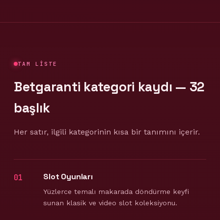
TAM LISTE
Betgaranti kategori kaydı — 32
başlık
Her satır, ilgili kategorinin kısa bir tanımını içerir.
Slot Oyunları
01
Yüzlerce temalı makarada döndürme keyfi
sunan klasik ve video slot koleksiyonu.