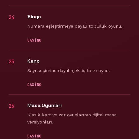
Bingo
24
Numara eşleştirmeye dayalı topluluk oyunu.
CASINO
Keno
25
Sayı seçimine dayalı çekiliş tarzı oyun.
CASINO
Masa Oyunları
26
Klasik kart ve zar oyunlarının dijital masa
versiyonları.
CASINO