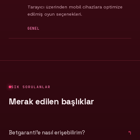
Tarayıcı üzerinden mobil cihazlara optimize
edilmiş oyun seçenekleri.
GENEL
SIK SORULANLAR
Merak edilen başlıklar
Betgaranti'e nasıl erişebilirim?