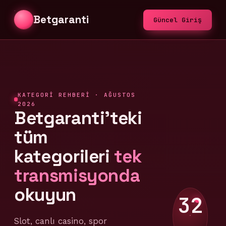
Betgaranti
Güncel Giriş
KATEGORI REHBERI · AĞUSTOS
2026
Betgaranti'teki
tüm
kategorileri
tek
transmisyonda
okuyun
32
Slot, canlı casino, spor