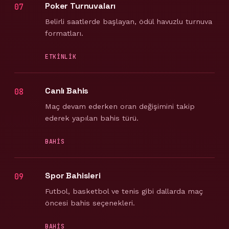
Poker Turnuvaları
07
Belirli saatlerde başlayan, ödül havuzlu turnuva
formatları.
ETKINLIK
Canlı Bahis
08
Maç devam ederken oran değişimini takip
ederek yapılan bahis türü.
BAHIS
Spor Bahisleri
09
Futbol, basketbol ve tenis gibi dallarda maç
öncesi bahis seçenekleri.
BAHIS