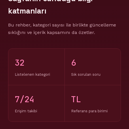
katmanları
Bu rehber, kategori sayısı ile birlikte güncelleme
sıklığını ve içerik kapsamını da özetler.
32
6
Listelenen kategori
Sık sorulan soru
7/24
TL
Erişim takibi
Referans para birimi