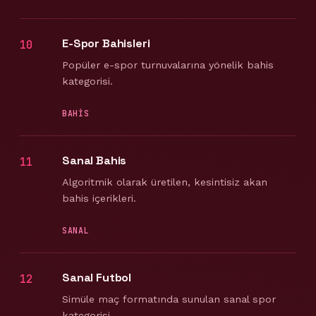
E-Spor Bahisleri
10
Popüler e-spor turnuvalarına yönelik bahis
kategorisi.
BAHIS
Sanal Bahis
11
Algoritmik olarak üretilen, kesintisiz akan
bahis içerikleri.
SANAL
Sanal Futbol
12
Simüle maç formatında sunulan sanal spor
kategorisi.