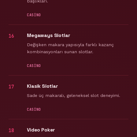
başlıkları.
CASINO
Megaways Slotlar
16
Değişken makara yapısıyla farklı kazanç
kombinasyonları sunan slotlar.
CASINO
Klasik Slotlar
17
Sade üç makaralı, geleneksel slot deneyimi.
CASINO
Video Poker
18