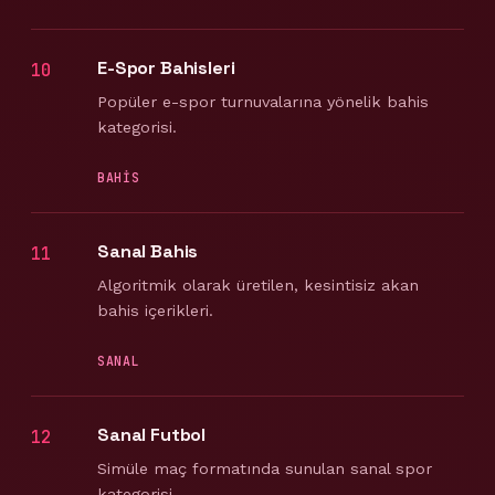
E-Spor Bahisleri
10
Popüler e-spor turnuvalarına yönelik bahis
kategorisi.
BAHIS
Sanal Bahis
11
Algoritmik olarak üretilen, kesintisiz akan
bahis içerikleri.
SANAL
Sanal Futbol
12
Simüle maç formatında sunulan sanal spor
kategorisi.