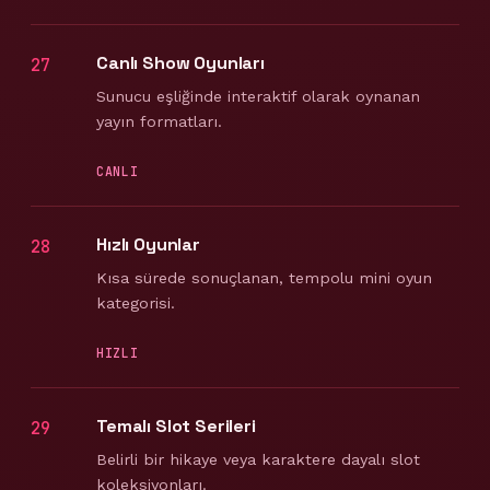
Canlı Show Oyunları
27
Sunucu eşliğinde interaktif olarak oynanan
yayın formatları.
CANLI
Hızlı Oyunlar
28
Kısa sürede sonuçlanan, tempolu mini oyun
kategorisi.
HIZLI
Temalı Slot Serileri
29
Belirli bir hikaye veya karaktere dayalı slot
koleksiyonları.