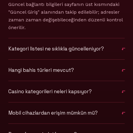
Güncel bağlantı bilgileri sayfanın üst kısmındaki
"Güncel Giriş" alanından takip edilebilir; adresler
zaman zaman değişebileceğinden düzenli kontrol
önerilir.
Kategori listesi ne sıklıkla güncelleniyor?
Hangi bahis türleri mevcut?
Casino kategorileri neleri kapsıyor?
Mobil cihazlardan erişim mümkün mü?