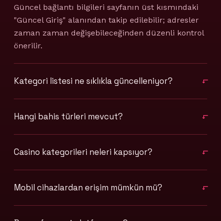
Güncel bağlantı bilgileri sayfanın üst kısmındaki
"Güncel Giriş" alanından takip edilebilir; adresler
zaman zaman değişebileceğinden düzenli kontrol
önerilir.
Kategori listesi ne sıklıkla güncelleniyor?
Hangi bahis türleri mevcut?
Casino kategorileri neleri kapsıyor?
Mobil cihazlardan erişim mümkün mü?