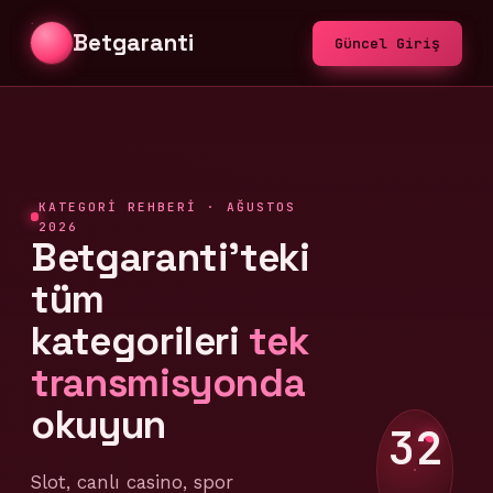
Betgaranti
Güncel Giriş
KATEGORI REHBERI · AĞUSTOS
2026
Betgaranti'teki
tüm
kategorileri
tek
transmisyonda
okuyun
32
Slot, canlı casino, spor