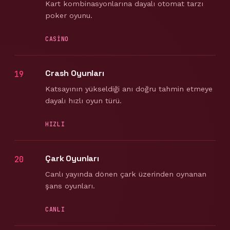
Kart kombinasyonlarına dayalı otomat tarzı
poker oyunu.
CASINO
Crash Oyunları
19
Katsayının yükseldiği anı doğru tahmin etmeye
dayalı hızlı oyun türü.
HIZLI
Çark Oyunları
20
Canlı yayında dönen çark üzerinden oynanan
şans oyunları.
CANLI