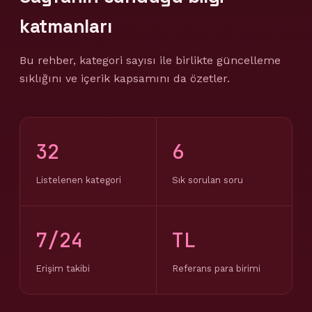
katmanları
Bu rehber, kategori sayısı ile birlikte güncelleme
sıklığını ve içerik kapsamını da özetler.
32
6
Listelenen kategori
Sık sorulan soru
7/24
TL
Erişim takibi
Referans para birimi