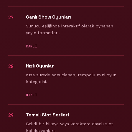
Canlı Show Oyunları
27
Sunucu eşliğinde interaktif olarak oynanan
yayın formatları.
CANLI
Hızlı Oyunlar
28
Kısa sürede sonuçlanan, tempolu mini oyun
kategorisi.
HIZLI
Temalı Slot Serileri
29
Belirli bir hikaye veya karaktere dayalı slot
koleksiyonları.