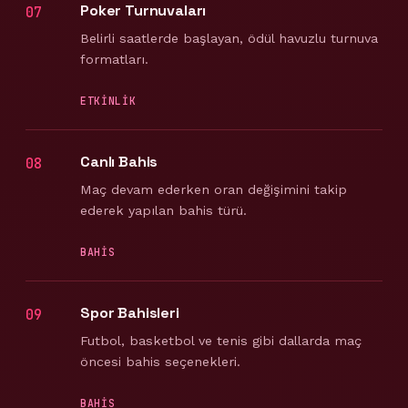
Poker Turnuvaları
07
Belirli saatlerde başlayan, ödül havuzlu turnuva
formatları.
ETKINLIK
Canlı Bahis
08
Maç devam ederken oran değişimini takip
ederek yapılan bahis türü.
BAHIS
Spor Bahisleri
09
Futbol, basketbol ve tenis gibi dallarda maç
öncesi bahis seçenekleri.
BAHIS