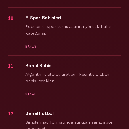
E-Spor Bahisleri
10
Popüler e-spor turnuvalarına yönelik bahis
kategorisi.
BAHIS
Sanal Bahis
11
Algoritmik olarak üretilen, kesintisiz akan
bahis içerikleri.
SANAL
Sanal Futbol
12
Simüle maç formatında sunulan sanal spor
kategorisi.