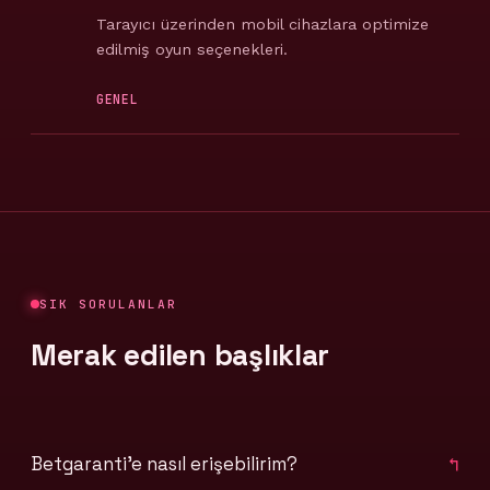
Tarayıcı üzerinden mobil cihazlara optimize
edilmiş oyun seçenekleri.
GENEL
SIK SORULANLAR
Merak edilen başlıklar
Betgaranti'e nasıl erişebilirim?