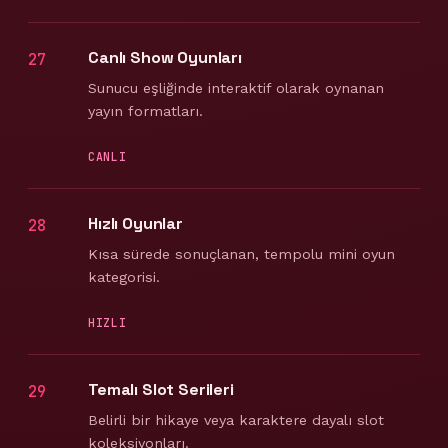
Canlı Show Oyunları
27
Sunucu eşliğinde interaktif olarak oynanan
yayın formatları.
CANLI
Hızlı Oyunlar
28
Kısa sürede sonuçlanan, tempolu mini oyun
kategorisi.
HIZLI
Temalı Slot Serileri
29
Belirli bir hikaye veya karaktere dayalı slot
koleksiyonları.