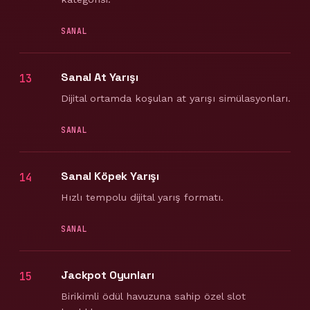
SANAL
Sanal At Yarışı
13
Dijital ortamda koşulan at yarışı simülasyonları.
SANAL
Sanal Köpek Yarışı
14
Hızlı tempolu dijital yarış formatı.
SANAL
Jackpot Oyunları
15
Birikimli ödül havuzuna sahip özel slot