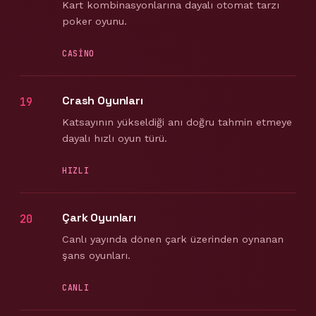
Kart kombinasyonlarına dayalı otomat tarzı
poker oyunu.
CASINO
Crash Oyunları
19
Katsayının yükseldiği anı doğru tahmin etmeye
dayalı hızlı oyun türü.
HIZLI
Çark Oyunları
20
Canlı yayında dönen çark üzerinden oynanan
şans oyunları.
CANLI