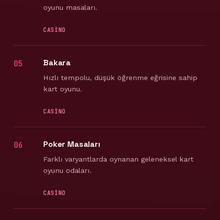
oyunu masaları.
CASINO
Bakara
05
Hızlı tempolu, düşük öğrenme eğrisine sahip
kart oyunu.
CASINO
Poker Masaları
06
Farklı varyantlarda oynanan geleneksel kart
oyunu odaları.
CASINO