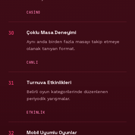
CASINO
Çoklu Masa Deneyimi
30
Aynı anda birden fazla masayı takip etmeye
olanak tanıyan format.
CANLI
Turnuva Etkinlikleri
31
Belirli oyun kategorilerinde düzenlenen
periyodik yarışmalar.
ETKINLIK
Mobil Uyumlu Oyunlar
32