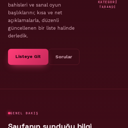
KATEGORI
bahisleri ve sanal oyun
TARANDI
başlıklarını; kısa ve net
açıklamalarla, düzenli
güncellenen bir liste halinde
derledik.
Listeye Git
Sorular
GENEL BAKIŞ
Sayfanın sunduğu bilgi