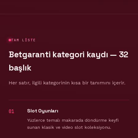
TAM LISTE
Betgaranti kategori kaydı — 32
başlık
Her satır, ilgili kategorinin kısa bir tanımını içerir.
Slot Oyunları
01
Yüzlerce temalı makarada döndürme keyfi
sunan klasik ve video slot koleksiyonu.