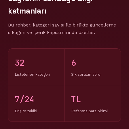
katmanları
Bu rehber, kategori sayısı ile birlikte güncelleme
sıklığını ve içerik kapsamını da özetler.
32
6
Listelenen kategori
Sık sorulan soru
7/24
TL
Erişim takibi
Referans para birimi