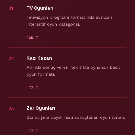
TV Oyunları
21
Televizyon programı formatında sunulan
interaktif oyun kategorisi.
CANLI
Kazı Kazan
22
Anında sonuç veren, tek tıkla oynanan basit
oyun formatı.
HIZLI
Zar Oyunları
23
Zar atışına dayalı hızlı sonuçlanan oyun türleri.
HIZLI