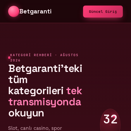
Betgaranti
Güncel Giriş
KATEGORI REHBERI · AĞUSTOS
2026
Betgaranti'teki
tüm
kategorileri
tek
transmisyonda
okuyun
32
Slot, canlı casino, spor