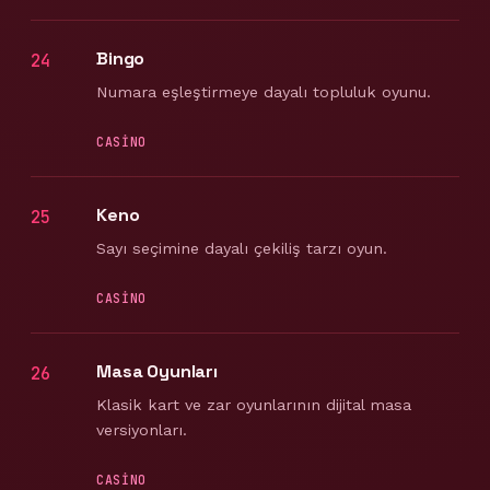
Bingo
24
Numara eşleştirmeye dayalı topluluk oyunu.
CASINO
Keno
25
Sayı seçimine dayalı çekiliş tarzı oyun.
CASINO
Masa Oyunları
26
Klasik kart ve zar oyunlarının dijital masa
versiyonları.
CASINO