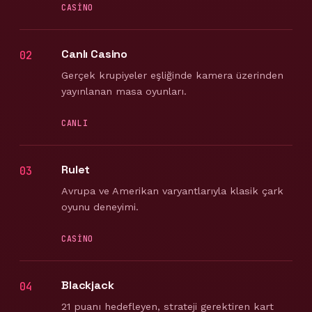
CASINO
Canlı Casino
02
Gerçek krupiyeler eşliğinde kamera üzerinden
yayınlanan masa oyunları.
CANLI
Rulet
03
Avrupa ve Amerikan varyantlarıyla klasik çark
oyunu deneyimi.
CASINO
Blackjack
04
21 puanı hedefleyen, strateji gerektiren kart