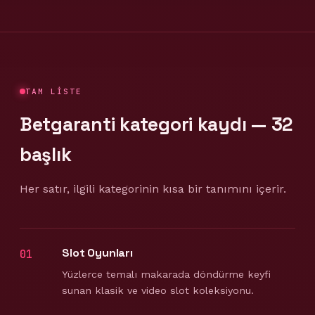
TAM LISTE
Betgaranti kategori kaydı — 32
başlık
Her satır, ilgili kategorinin kısa bir tanımını içerir.
Slot Oyunları
01
Yüzlerce temalı makarada döndürme keyfi
sunan klasik ve video slot koleksiyonu.