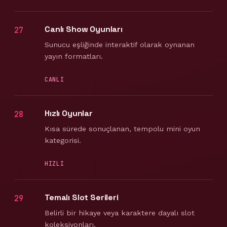
Canlı Show Oyunları
27
Sunucu eşliğinde interaktif olarak oynanan
yayın formatları.
CANLI
Hızlı Oyunlar
28
Kısa sürede sonuçlanan, tempolu mini oyun
kategorisi.
HIZLI
Temalı Slot Serileri
29
Belirli bir hikaye veya karaktere dayalı slot
koleksiyonları.