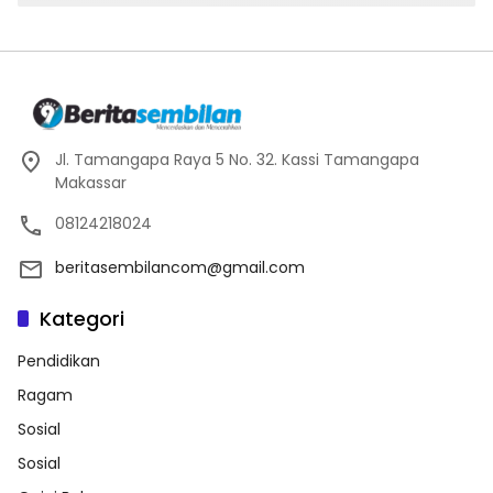
Jl. Tamangapa Raya 5 No. 32. Kassi Tamangapa
Makassar
08124218024
beritasembilancom@gmail.com
Kategori
Pendidikan
Ragam
Sosial
Sosial