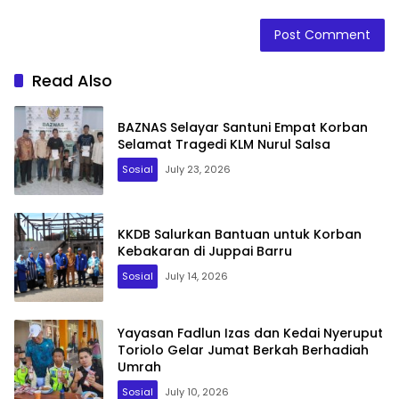
Read Also
BAZNAS Selayar Santuni Empat Korban
Selamat Tragedi KLM Nurul Salsa
Sosial
July 23, 2026
KKDB Salurkan Bantuan untuk Korban
Kebakaran di Juppai Barru
Sosial
July 14, 2026
Yayasan Fadlun Izas dan Kedai Nyeruput
Toriolo Gelar Jumat Berkah Berhadiah
Umrah
Sosial
July 10, 2026