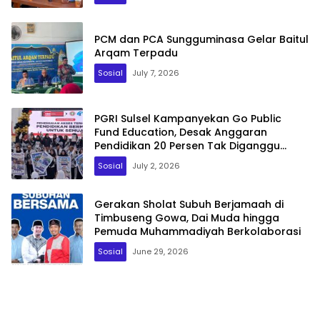
PCM dan PCA Sungguminasa Gelar Baitul
Arqam Terpadu
Sosial
July 7, 2026
PGRI Sulsel Kampanyekan Go Public
Fund Education, Desak Anggaran
Pendidikan 20 Persen Tak Diganggu
Gugat
Sosial
July 2, 2026
Gerakan Sholat Subuh Berjamaah di
Timbuseng Gowa, Dai Muda hingga
Pemuda Muhammadiyah Berkolaborasi
Sosial
June 29, 2026