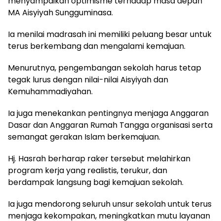
menyampaikan optimisme terhadap masa depan
MA Aisyiyah Sungguminasa.
Ia menilai madrasah ini memiliki peluang besar untuk
terus berkembang dan mengalami kemajuan.
Menurutnya, pengembangan sekolah harus tetap
tegak lurus dengan nilai-nilai Aisyiyah dan
Kemuhammadiyahan.
Ia juga menekankan pentingnya menjaga Anggaran
Dasar dan Anggaran Rumah Tangga organisasi serta
semangat gerakan Islam berkemajuan.
Hj. Hasrah berharap raker tersebut melahirkan
program kerja yang realistis, terukur, dan
berdampak langsung bagi kemajuan sekolah.
Ia juga mendorong seluruh unsur sekolah untuk terus
menjaga kekompakan, meningkatkan mutu layanan