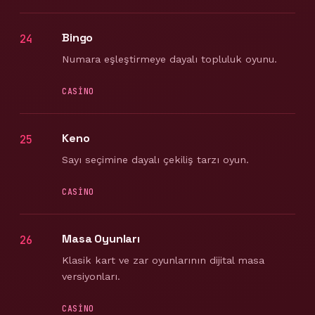
Bingo
24
Numara eşleştirmeye dayalı topluluk oyunu.
CASINO
Keno
25
Sayı seçimine dayalı çekiliş tarzı oyun.
CASINO
Masa Oyunları
26
Klasik kart ve zar oyunlarının dijital masa
versiyonları.
CASINO