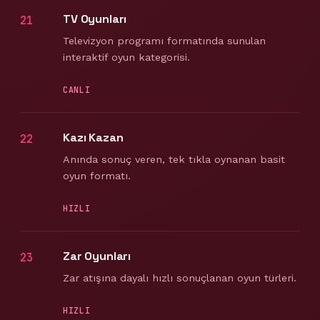
TV Oyunları
21
Televizyon programı formatında sunulan
interaktif oyun kategorisi.
CANLI
Kazı Kazan
22
Anında sonuç veren, tek tıkla oynanan basit
oyun formatı.
HIZLI
Zar Oyunları
23
Zar atışına dayalı hızlı sonuçlanan oyun türleri.
HIZLI