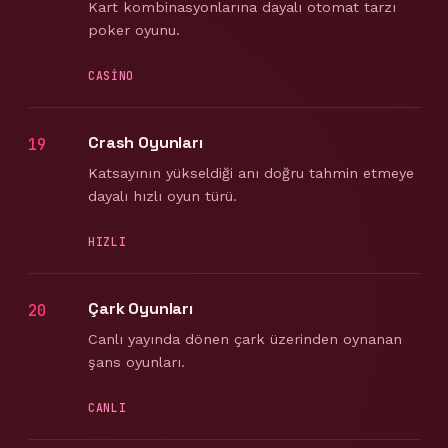
Kart kombinasyonlarına dayalı otomat tarzı
poker oyunu.
CASINO
Crash Oyunları
19
Katsayının yükseldiği anı doğru tahmin etmeye
dayalı hızlı oyun türü.
HIZLI
Çark Oyunları
20
Canlı yayında dönen çark üzerinden oynanan
şans oyunları.
CANLI