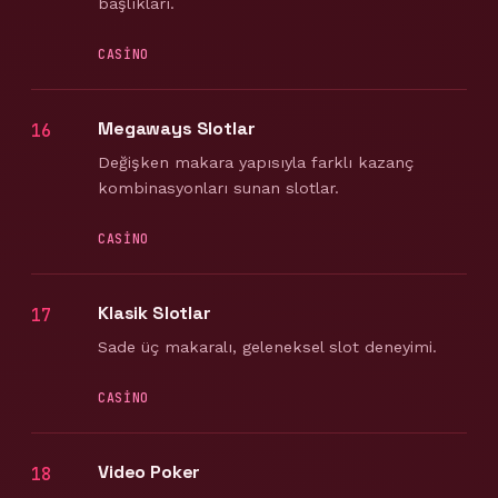
başlıkları.
CASINO
Megaways Slotlar
16
Değişken makara yapısıyla farklı kazanç
kombinasyonları sunan slotlar.
CASINO
Klasik Slotlar
17
Sade üç makaralı, geleneksel slot deneyimi.
CASINO
Video Poker
18