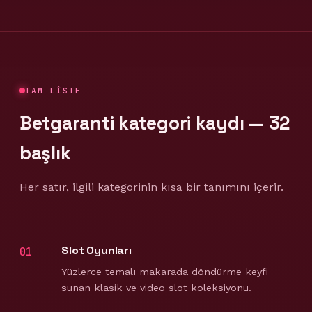
TAM LISTE
Betgaranti kategori kaydı — 32
başlık
Her satır, ilgili kategorinin kısa bir tanımını içerir.
Slot Oyunları
01
Yüzlerce temalı makarada döndürme keyfi
sunan klasik ve video slot koleksiyonu.