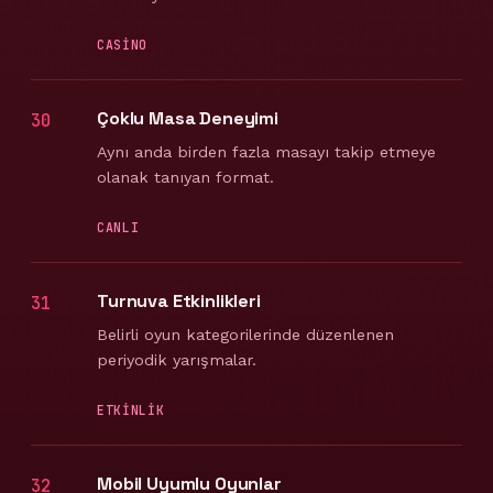
CASINO
Çoklu Masa Deneyimi
30
Aynı anda birden fazla masayı takip etmeye
olanak tanıyan format.
CANLI
Turnuva Etkinlikleri
31
Belirli oyun kategorilerinde düzenlenen
periyodik yarışmalar.
ETKINLIK
Mobil Uyumlu Oyunlar
32