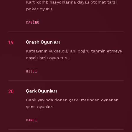
Kart kombinasyonlarına dayalı otomat tarzı
poker oyunu.
CASINO
Crash Oyunları
19
Katsayının yükseldiği anı doğru tahmin etmeye
dayalı hızlı oyun türü.
HIZLI
Çark Oyunları
20
Canlı yayında dönen çark üzerinden oynanan
şans oyunları.
CANLI