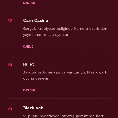
CASINO
Canlı Casino
02
Gerçek krupiyeler eşliğinde kamera üzerinden
yayınlanan masa oyunları.
CANLI
Rulet
03
Avrupa ve Amerikan varyantlarıyla klasik çark
oyunu deneyimi.
CASINO
Blackjack
04
21 puanı hedefleyen, strateji gerektiren kart