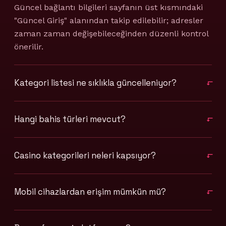
Güncel bağlantı bilgileri sayfanın üst kısmındaki
"Güncel Giriş" alanından takip edilebilir; adresler
zaman zaman değişebileceğinden düzenli kontrol
önerilir.
Kategori listesi ne sıklıkla güncelleniyor?
Hangi bahis türleri mevcut?
Casino kategorileri neleri kapsıyor?
Mobil cihazlardan erişim mümkün mü?