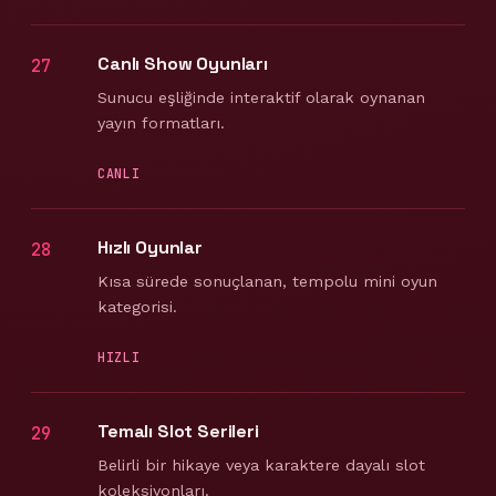
Canlı Show Oyunları
27
Sunucu eşliğinde interaktif olarak oynanan
yayın formatları.
CANLI
Hızlı Oyunlar
28
Kısa sürede sonuçlanan, tempolu mini oyun
kategorisi.
HIZLI
Temalı Slot Serileri
29
Belirli bir hikaye veya karaktere dayalı slot
koleksiyonları.