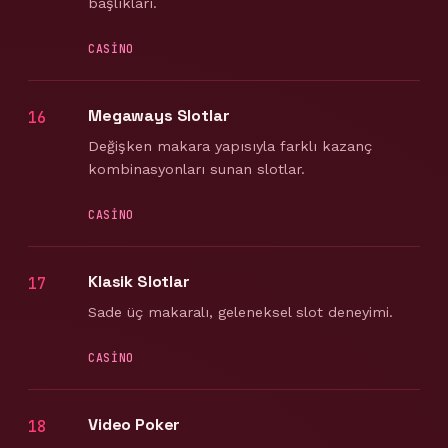
başlıkları.
CASINO
Megaways Slotlar
16
Değişken makara yapısıyla farklı kazanç
kombinasyonları sunan slotlar.
CASINO
Klasik Slotlar
17
Sade üç makaralı, geleneksel slot deneyimi.
CASINO
Video Poker
18