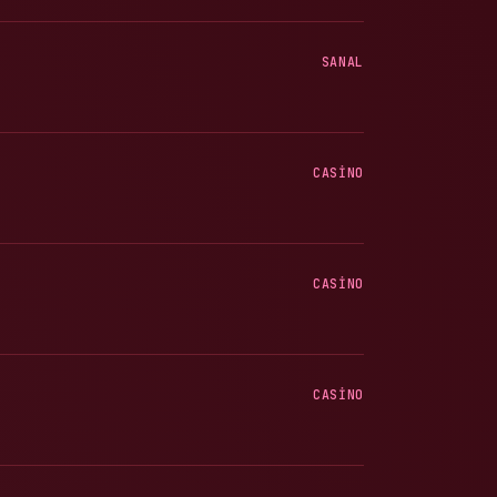
SANAL
CASINO
CASINO
CASINO