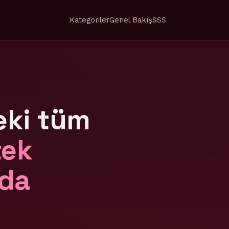
Kategoriler
Genel Bakış
SSS
eki tüm
tek
da