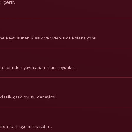
 içerir.
 keyfi sunan klasik ve video slot koleksiyonu.
a üzerinden yayınlanan masa oyunları.
klasik çark oyunu deneyimi.
tiren kart oyunu masaları.