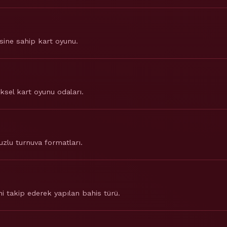
sine sahip kart oyunu.
ksel kart oyunu odaları.
vuzlu turnuva formatları.
 takip ederek yapılan bahis türü.