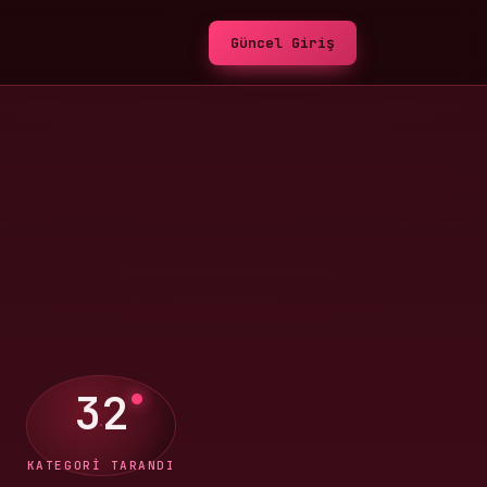
Güncel Giriş
32
KATEGORI TARANDI