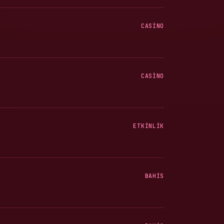
CASINO
CASINO
ETKINLIK
BAHIS