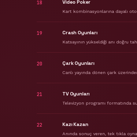
Video Poker
18
Kart kombinasyonlarına dayalı oto
Crash Oyunları
19
Katsayının yükseldiği anı doğru tah
Çark Oyunları
20
Canlı yayında dönen çark üzerinde
TV Oyunları
21
Televizyon programı formatında sun
Kazı Kazan
22
Anında sonuç veren, tek tıkla oyn