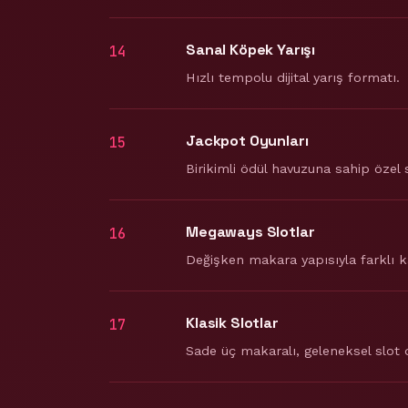
Sanal Köpek Yarışı
14
Hızlı tempolu dijital yarış formatı.
Jackpot Oyunları
15
Birikimli ödül havuzuna sahip özel s
Megaways Slotlar
16
Değişken makara yapısıyla farklı 
Klasik Slotlar
17
Sade üç makaralı, geleneksel slot 