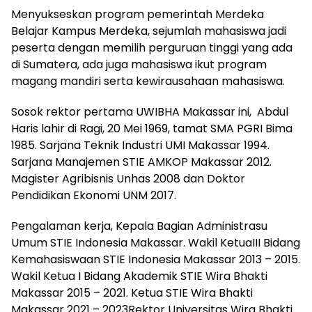
Menyukseskan program pemerintah Merdeka
Belajar Kampus Merdeka, sejumlah mahasiswa jadi
peserta dengan memilih perguruan tinggi yang ada
di Sumatera, ada juga mahasiswa ikut program
magang mandiri serta kewirausahaan mahasiswa.
Sosok rektor pertama UWIBHA Makassar ini, Abdul
Haris lahir di Ragi, 20 Mei 1969, tamat SMA PGRI Bima
1985. Sarjana Teknik Industri UMI Makassar 1994.
Sarjana Manajemen STIE AMKOP Makassar 2012.
Magister Agribisnis Unhas 2008 dan Doktor
Pendidikan Ekonomi UNM 2017.
Pengalaman kerja, Kepala Bagian Administrasu
Umum STIE Indonesia Makassar. Wakil KetuaIII Bidang
Kemahasiswaan STIE Indonesia Makassar 2013 – 2015.
Wakil Ketua I Bidang Akademik STIE Wira Bhakti
Makassar 2015 – 2021. Ketua STIE Wira Bhakti
Makassar 2021 – 2023Rektor Universitas Wira Bhakti