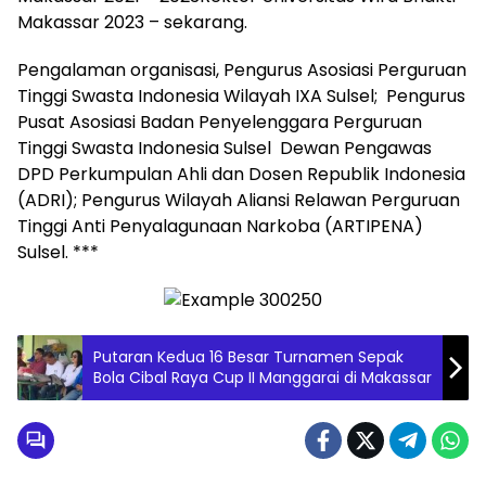
Makassar 2023 – sekarang.
Pengalaman organisasi, Pengurus Asosiasi Perguruan
Tinggi Swasta Indonesia Wilayah IXA Sulsel; Pengurus
Pusat Asosiasi Badan Penyelenggara Perguruan
Tinggi Swasta Indonesia Sulsel Dewan Pengawas
DPD Perkumpulan Ahli dan Dosen Republik Indonesia
(ADRI); Pengurus Wilayah Aliansi Relawan Perguruan
Tinggi Anti Penyalagunaan Narkoba (ARTIPENA)
Sulsel. ***
Putaran Kedua 16 Besar Turnamen Sepak
Bola Cibal Raya Cup II Manggarai di Makassar