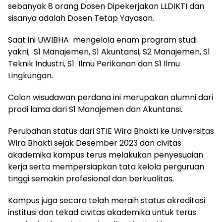
sebanyak 8 orang Dosen Dipekerjakan LLDIKTI dan
sisanya adalah Dosen Tetap Yayasan.
Saat ini UWIBHA mengelola enam program studi
yakni; S1 Manajemen, S1 Akuntansi, S2 Manajemen, S1
Teknik Industri, S1 Ilmu Perikanan dan S1 Ilmu
Lingkungan.
Calon wisudawan perdana ini merupakan alumni dari
prodi lama dari S1 Manajemen dan Akuntansi.
Perubahan status dari STIE Wira Bhakti ke Universitas
Wira Bhakti sejak Desember 2023 dan civitas
akademika kampus terus melakukan penyesuaian
kerja serta mempersiapkan tata kelola perguruan
tinggi semakin profesional dan berkualitas.
Kampus juga secara telah meraih status akreditasi
institusi dan tekad civitas akademika untuk terus