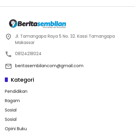
Jl. Tamangapa Raya 5 No. 32. Kassi Tamangapa
Makassar
08124218024
beritasembilancom@gmail.com
Kategori
Pendidikan
Ragam
Sosial
Sosial
Opini Buku