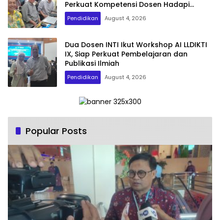
Perkuat Kompetensi Dosen Hadapi
Transformasi Digital
Pendidikan
August 4, 2026
Dua Dosen INTI Ikut Workshop AI LLDIKTI
IX, Siap Perkuat Pembelajaran dan
Publikasi Ilmiah
Pendidikan
August 4, 2026
Popular Posts