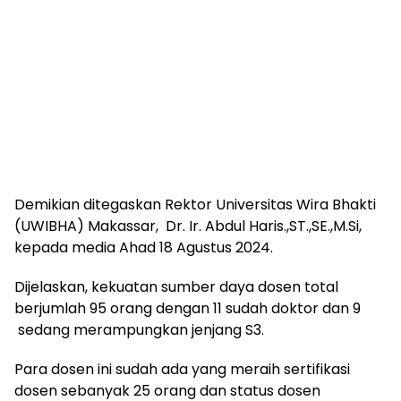
Demikian ditegaskan Rektor Universitas Wira Bhakti
(UWIBHA) Makassar, Dr. Ir. Abdul Haris.,ST.,SE.,M.Si,
kepada media Ahad 18 Agustus 2024.
Dijelaskan, kekuatan sumber daya dosen total
berjumlah 95 orang dengan 11 sudah doktor dan 9
sedang merampungkan jenjang S3.
Para dosen ini sudah ada yang meraih sertifikasi
dosen sebanyak 25 orang dan status dosen