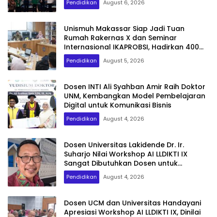
Pendidikan
August 6, 2026
Unismuh Makassar Siap Jadi Tuan
Rumah Rakernas X dan Seminar
Internasional IKAPROBSI, Hadirkan 400
Peserta dari Dalam dan Luar Negeri
Pendidikan
August 5, 2026
Dosen INTI Ali Syahban Amir Raih Doktor
UNM, Kembangkan Model Pembelajaran
Digital untuk Komunikasi Bisnis
Pendidikan
August 4, 2026
Dosen Universitas Lakidende Dr. Ir.
Suharjo Nilai Workshop AI LLDIKTI IX
Sangat Dibutuhkan Dosen untuk
Publikasi Internasional
Pendidikan
August 4, 2026
Dosen UCM dan Universitas Handayani
Apresiasi Workshop AI LLDIKTI IX, Dinilai