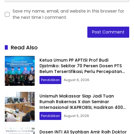
Save my name, email, and website in this browser for
the next time I comment.
Read Also
Ketua Umum PP APTISI Prof Budi
Djatmiko: Sekitar 70 Persen Dosen PTS
Belum Tersertifikasi, Perlu Percepatan
Serdos
Pendidikan
August 6, 2026
Unismuh Makassar Siap Jadi Tuan
Rumah Rakernas X dan Seminar
Internasional IKAPROBSI, Hadirkan 400
Peserta dari Dalam dan Luar Negeri
Pendidikan
August 5, 2026
Dosen INTI Ali Syahban Amir Raih Doktor