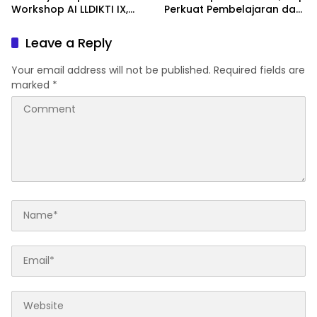
Workshop AI LLDIKTI IX,
Perkuat Pembelajaran dan
Dinilai Perkuat Kompetensi
Publikasi Ilmiah
Dosen Hadapi
Leave a Reply
Transformasi Digital
Your email address will not be published.
Required fields are
marked
*