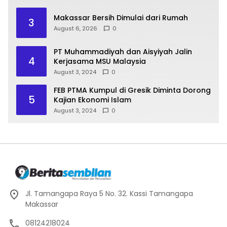
Makassar Bersih Dimulai dari Rumah
3
August 6, 2026
0
PT Muhammadiyah dan Aisyiyah Jalin
4
Kerjasama MSU Malaysia
August 3, 2024
0
FEB PTMA Kumpul di Gresik Diminta Dorong
5
Kajian Ekonomi Islam
August 3, 2024
0
Jl. Tamangapa Raya 5 No. 32. Kassi Tamangapa
Makassar
08124218024