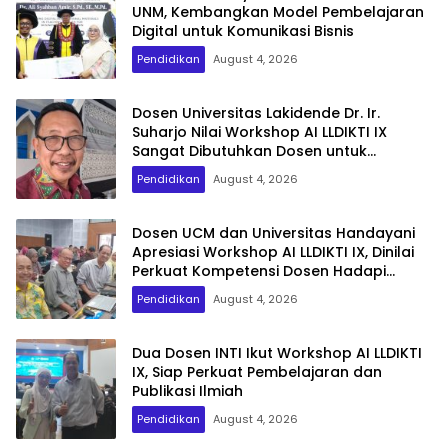
UNM, Kembangkan Model Pembelajaran
Digital untuk Komunikasi Bisnis
Pendidikan
August 4, 2026
Dosen Universitas Lakidende Dr. Ir.
Suharjo Nilai Workshop AI LLDIKTI IX
Sangat Dibutuhkan Dosen untuk
Publikasi Internasional
Pendidikan
August 4, 2026
Dosen UCM dan Universitas Handayani
Apresiasi Workshop AI LLDIKTI IX, Dinilai
Perkuat Kompetensi Dosen Hadapi
Transformasi Digital
Pendidikan
August 4, 2026
Dua Dosen INTI Ikut Workshop AI LLDIKTI
IX, Siap Perkuat Pembelajaran dan
Publikasi Ilmiah
Pendidikan
August 4, 2026