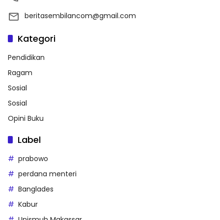
beritasembilancom@gmail.com
Kategori
Pendidikan
Ragam
Sosial
Sosial
Opini Buku
Label
prabowo
perdana menteri
Banglades
Kabur
Unismuh Makassar