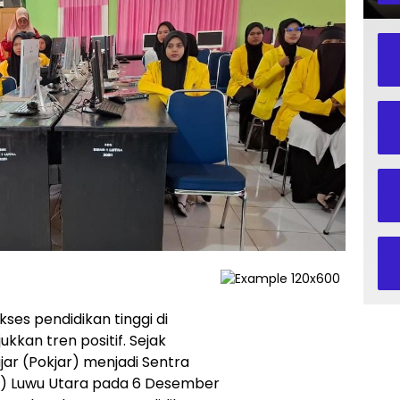
es pendidikan tinggi di
kan tren positif. Sejak
jar (Pokjar) menjadi Sentra
T) Luwu Utara pada 6 Desember