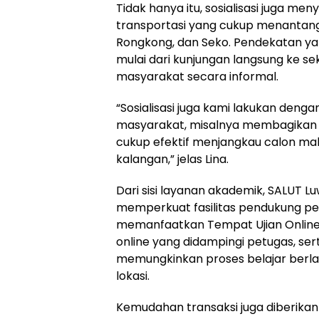
Tidak hanya itu, sosialisasi juga me
transportasi yang cukup menantan
Rongkong, dan Seko. Pendekatan ya
mulai dari kunjungan langsung ke s
masyarakat secara informal.
“Sosialisasi juga kami lakukan deng
masyarakat, misalnya membagikan br
cukup efektif menjangkau calon ma
kalangan,” jelas Lina.
Dari sisi layanan akademik, SALUT Lu
memperkuat fasilitas pendukung p
memanfaatkan Tempat Ujian Online 
online yang didampingi petugas, sert
memungkinkan proses belajar berlan
lokasi.
Kemudahan transaksi juga diberika