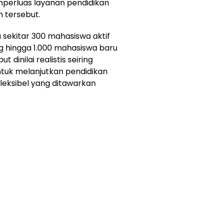
mperluas layanan pendidikan
h tersebut.
 sekitar 300 mahasiswa aktif
hingga 1.000 mahasiswa baru
 dinilai realistis seiring
tuk melanjutkan pendidikan
fleksibel yang ditawarkan