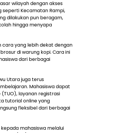
nyasar wilayah dengan akses
g seperti Kecamatan Rampi,
ng dilakukan pun beragam,
ekolah hingga menyapa
an cara yang lebih dekat dengan
osur di warung kopi. Cara ini
hasiswa dari berbagai
wu Utara juga terus
embelajaran. Mahasiswa dapat
(TUO), layanan registrasi
a tutorial online yang
gsung fleksibel dari berbagai
n kepada mahasiswa melalui