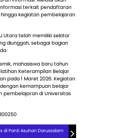
nformasi terkait pendaftaran
 hingga kegiatan pembelajaran
u Utara telah memiliki sekitar
ng diunggah, sebagai bagian
da.
demik, mahasiswa baru tahun
elatihan Keterampilan Belajar
an pada 1 Maret 2026. Kegiatan
a dengan kemampuan belajar
em pembelajaran di Universitas
s di Panti Asuhan Darussalam