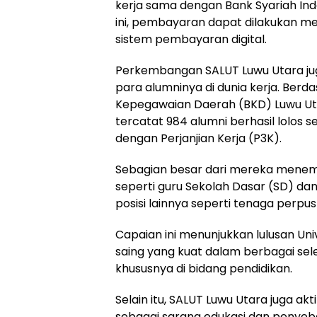
kerja sama dengan Bank Syariah Indo
ini, pembayaran dapat dilakukan 
sistem pembayaran digital.
Perkembangan SALUT Luwu Utara jug
para alumninya di dunia kerja. Ber
Kepegawaian Daerah (BKD) Luwu Ut
tercatat 984 alumni berhasil lolos 
dengan Perjanjian Kerja (P3K).
Sebagian besar dari mereka menemp
seperti guru Sekolah Dasar (SD) da
posisi lainnya seperti tenaga perpu
Capaian ini menunjukkan lulusan Uni
saing yang kuat dalam berbagai selek
khususnya di bidang pendidikan.
Selain itu, SALUT Luwu Utara juga a
sebagai sarana edukasi dan penyeba