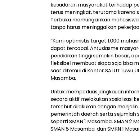
kesadaran masyarakat terhadap pen
terus meningkat, terutama karena si
Terbuka memungkinkan mahasiswa be
tanpa harus meninggalkan pekerjaa
“Kami optimistis target 1.000 maha
dapat tercapai. Antusiasme masyar
pendidikan tinggi semakin besar, apa
fleksibel membuat siapa saja bisa m
saat ditemui di Kantor SALUT Luwu U
Masamba.
Untuk memperluas jangkauan inform
secara aktif melakukan sosialisasi k
tersebut dilakukan dengan menjalin
pemerintah daerah serta sejumlah
seperti SMAN 1 Masamba, SMAN 2 
SMAN 8 Masamba, dan SMKN 1 Mas