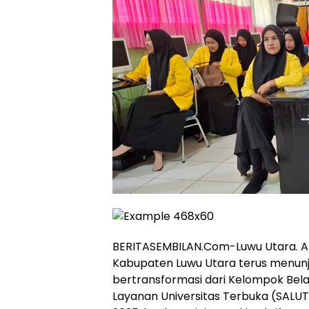
BERITASEMBILAN.Com-Luwu Utara. Aks
Kabupaten Luwu Utara terus menunjuk
bertransformasi dari Kelompok Bela
Layanan Universitas Terbuka (SALU