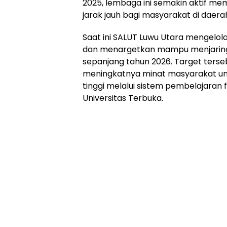
2025, lembaga ini semakin aktif me
jarak jauh bagi masyarakat di daera
Saat ini SALUT Luwu Utara mengelola
dan menargetkan mampu menjaring 
sepanjang tahun 2026. Target tersebut
meningkatnya minat masyarakat un
tinggi melalui sistem pembelajaran 
Universitas Terbuka.