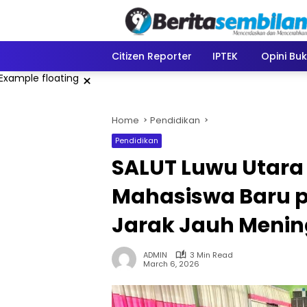
Skip
to
content
Citizen Reporter
IPTEK
Opini Bu
×
Home
Pendidikan
Pendidikan
SALUT Luwu Utara 
Mahasiswa Baru p
Jarak Jauh Menin
ADMIN
3 Min Read
March 6, 2026