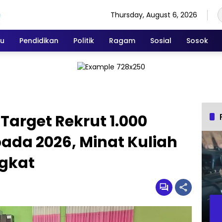
Thursday, August 6, 2026
ku
Pendidikan
Politik
Ragam
Sosial
Sosok
Target Rekrut 1.000
ada 2026, Minat Kuliah
gkat