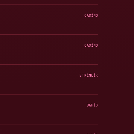
CASINO
CASINO
ETKINLIK
BAHIS