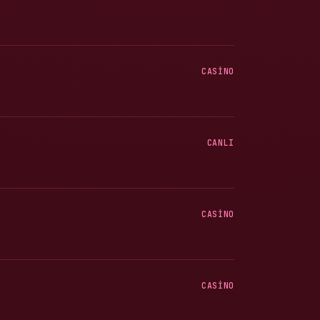
CASINO
CANLI
CASINO
CASINO