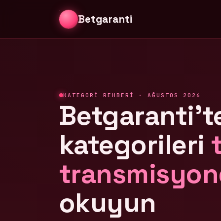
Betgaranti
KATEGORI REHBERI · AĞUSTOS 2026
Betgaranti't
kategorileri
transmisyon
okuyun