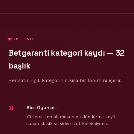
TAM LISTE
Betgaranti kategori kaydı — 32
başlık
Her satır, ilgili kategorinin kısa bir tanımını içerir.
Slot Oyunları
01
Yüzlerce temalı makarada döndürme keyfi
sunan klasik ve video slot koleksiyonu.