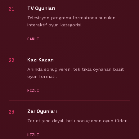
TV Oyunları
21
Televizyon programı formatında sunulan
interaktif oyun kategorisi.
CANLI
Kazı Kazan
22
Anında sonuç veren, tek tıkla oynanan basit
oyun formatı.
HIZLI
Zar Oyunları
23
Zar atışına dayalı hızlı sonuçlanan oyun türleri.
HIZLI