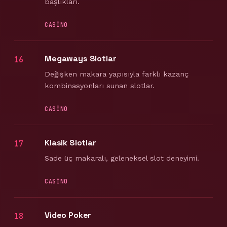
başlıkları.
CASINO
Megaways Slotlar
16
Değişken makara yapısıyla farklı kazanç
kombinasyonları sunan slotlar.
CASINO
Klasik Slotlar
17
Sade üç makaralı, geleneksel slot deneyimi.
CASINO
Video Poker
18