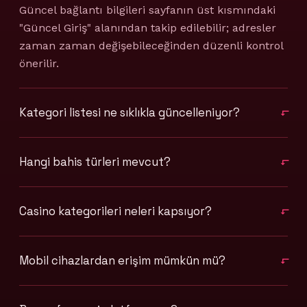
Güncel bağlantı bilgileri sayfanın üst kısmındaki
"Güncel Giriş" alanından takip edilebilir; adresler
zaman zaman değişebileceğinden düzenli kontrol
önerilir.
Kategori listesi ne sıklıkla güncelleniyor?
Hangi bahis türleri mevcut?
Casino kategorileri neleri kapsıyor?
Mobil cihazlardan erişim mümkün mü?