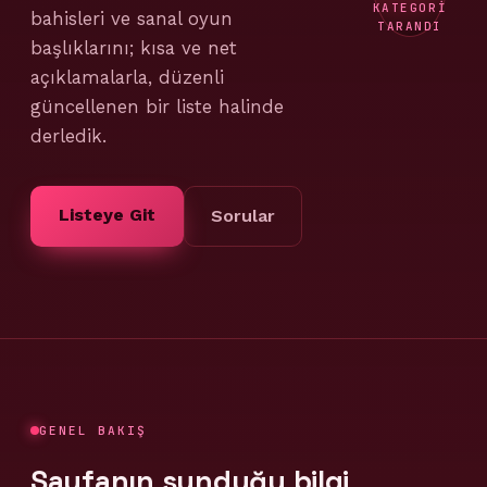
KATEGORI
bahisleri ve sanal oyun
TARANDI
başlıklarını; kısa ve net
açıklamalarla, düzenli
güncellenen bir liste halinde
derledik.
Listeye Git
Sorular
GENEL BAKIŞ
Sayfanın sunduğu bilgi