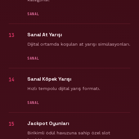
SANAL
Sanal At Yarışı
13
Dijital ortamda koşulan at yarışı simülasyonları.
SANAL
Sanal Köpek Yarışı
14
Hızlı tempolu dijital yarış formatı.
SANAL
Jackpot Oyunları
15
Birikimli ödül havuzuna sahip özel slot