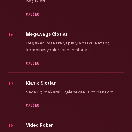
başlıkları.
CASINO
Megaways Slotlar
16
Değişken makara yapısıyla farklı kazanç
kombinasyonları sunan slotlar.
CASINO
Klasik Slotlar
17
Sade üç makaralı, geleneksel slot deneyimi.
CASINO
Video Poker
18