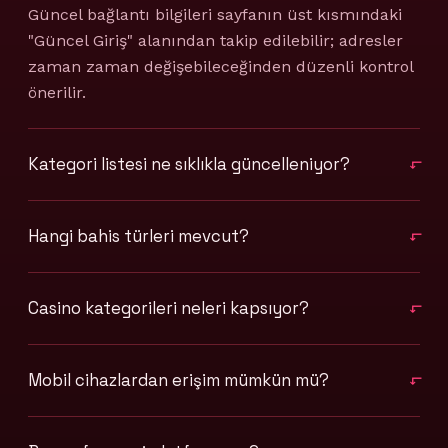
Güncel bağlantı bilgileri sayfanın üst kısmındaki
"Güncel Giriş" alanından takip edilebilir; adresler
zaman zaman değişebileceğinden düzenli kontrol
önerilir.
Kategori listesi ne sıklıkla güncelleniyor?
Hangi bahis türleri mevcut?
Casino kategorileri neleri kapsıyor?
Mobil cihazlardan erişim mümkün mü?