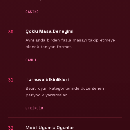
CASINO
Çoklu Masa Deneyimi
30
Aynı anda birden fazla masayı takip etmeye
olanak tanıyan format.
CANLI
Turnuva Etkinlikleri
31
Belirli oyun kategorilerinde düzenlenen
periyodik yarışmalar.
ETKINLIK
Mobil Uyumlu Oyunlar
32