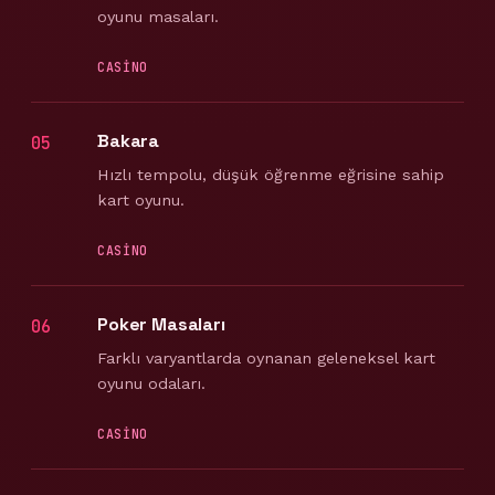
oyunu masaları.
CASINO
Bakara
05
Hızlı tempolu, düşük öğrenme eğrisine sahip
kart oyunu.
CASINO
Poker Masaları
06
Farklı varyantlarda oynanan geleneksel kart
oyunu odaları.
CASINO