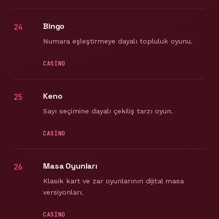
Bingo
24
Numara eşleştirmeye dayalı topluluk oyunu.
CASINO
Keno
25
Sayı seçimine dayalı çekiliş tarzı oyun.
CASINO
Masa Oyunları
26
Klasik kart ve zar oyunlarının dijital masa
versiyonları.
CASINO