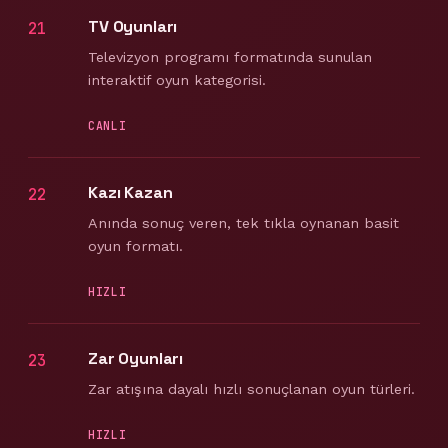
TV Oyunları
21
Televizyon programı formatında sunulan
interaktif oyun kategorisi.
CANLI
Kazı Kazan
22
Anında sonuç veren, tek tıkla oynanan basit
oyun formatı.
HIZLI
Zar Oyunları
23
Zar atışına dayalı hızlı sonuçlanan oyun türleri.
HIZLI