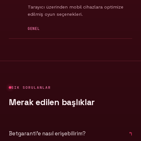
Tarayıcı üzerinden mobil cihazlara optimize
edilmiş oyun seçenekleri.
GENEL
SIK SORULANLAR
Merak edilen başlıklar
Betgaranti'e nasıl erişebilirim?