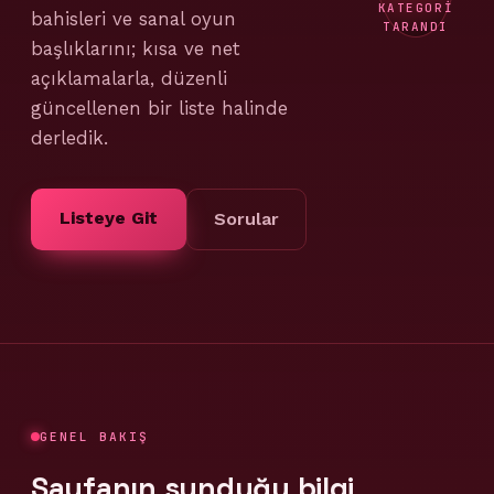
KATEGORI
bahisleri ve sanal oyun
TARANDI
başlıklarını; kısa ve net
açıklamalarla, düzenli
güncellenen bir liste halinde
derledik.
Listeye Git
Sorular
GENEL BAKIŞ
Sayfanın sunduğu bilgi