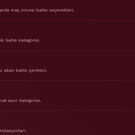
llarda maç öncesi bahis seçenekleri.
ik bahis kategorisi.
z akan bahis içerikleri.
al spor kategorisi.
mülasyonları.