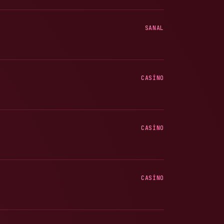
SANAL
CASINO
CASINO
CASINO