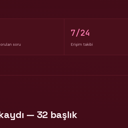
7/24
sorulan soru
Erişim takibi
kaydı — 32 başlık