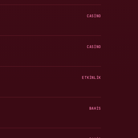
CASINO
CASINO
ETKINLIK
BAHIS