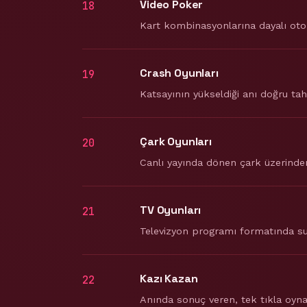
Video Poker
18
Kart kombinasyonlarına dayalı oto
Crash Oyunları
19
Katsayının yükseldiği anı doğru tah
Çark Oyunları
20
Canlı yayında dönen çark üzerinde
TV Oyunları
21
Televizyon programı formatında sun
Kazı Kazan
22
Anında sonuç veren, tek tıkla oyn