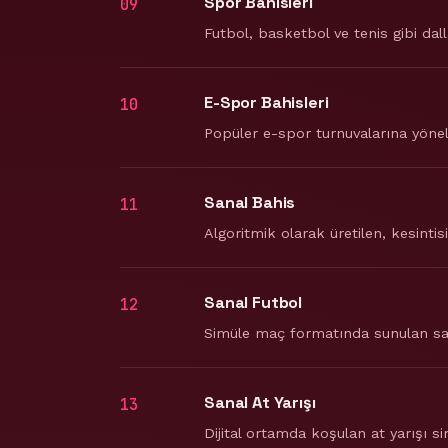
Spor Bahisleri
09
Futbol, basketbol ve tenis gibi da
E-Spor Bahisleri
10
Popüler e-spor turnuvalarına yönel
Sanal Bahis
11
Algoritmik olarak üretilen, kesintisi
Sanal Futbol
12
Simüle maç formatında sunulan san
Sanal At Yarışı
13
Dijital ortamda koşulan at yarışı si