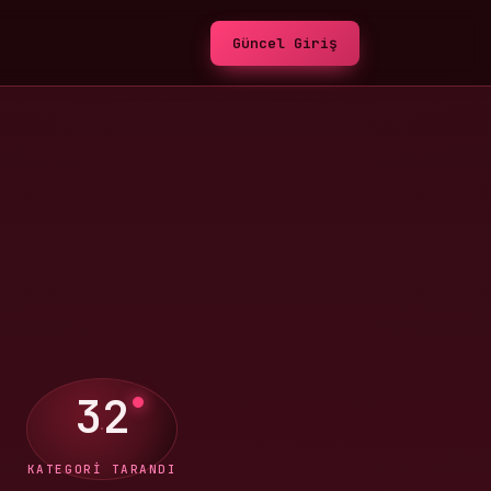
Güncel Giriş
32
KATEGORI TARANDI