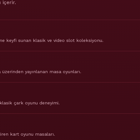
 içerir.
 keyfi sunan klasik ve video slot koleksiyonu.
a üzerinden yayınlanan masa oyunları.
klasik çark oyunu deneyimi.
tiren kart oyunu masaları.