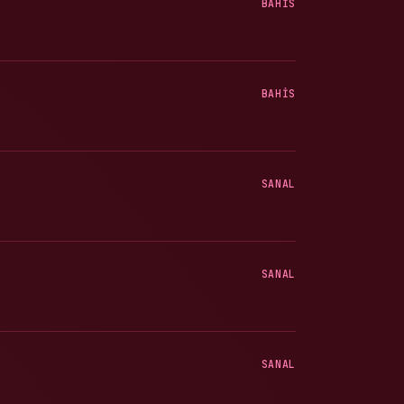
BAHIS
BAHIS
SANAL
SANAL
SANAL