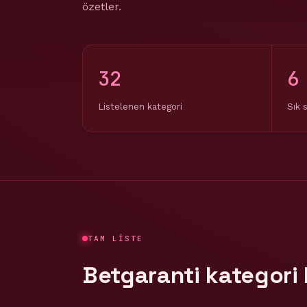
özetler.
32
6
Listelenen kategori
Sık 
TAM LISTE
Betgaranti kategori 