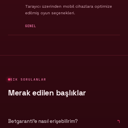
Tarayıcı üzerinden mobil cihazlara optimize
edilmiş oyun seçenekleri.
GENEL
SIK SORULANLAR
Merak edilen başlıklar
Betgaranti'e nasıl erişebilirim?