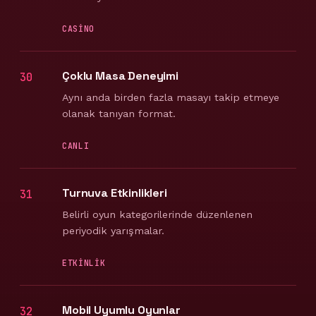
CASINO
Çoklu Masa Deneyimi
30
Aynı anda birden fazla masayı takip etmeye
olanak tanıyan format.
CANLI
Turnuva Etkinlikleri
31
Belirli oyun kategorilerinde düzenlenen
periyodik yarışmalar.
ETKINLIK
Mobil Uyumlu Oyunlar
32