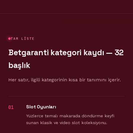
TAM LISTE
Betgaranti kategori kaydı — 32
başlık
Her satır, ilgili kategorinin kısa bir tanımını içerir.
Slot Oyunları
01
Yüzlerce temalı makarada döndürme keyfi
sunan klasik ve video slot koleksiyonu.