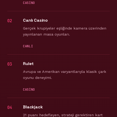
CASINO
Canlı Casino
02
Gerçek krupiyeler eşliğinde kamera üzerinden
yayınlanan masa oyunları.
CANLI
Rulet
03
Avrupa ve Amerikan varyantlarıyla klasik çark
oyunu deneyimi.
CASINO
Blackjack
04
21 puanı hedefleyen, strateji gerektiren kart