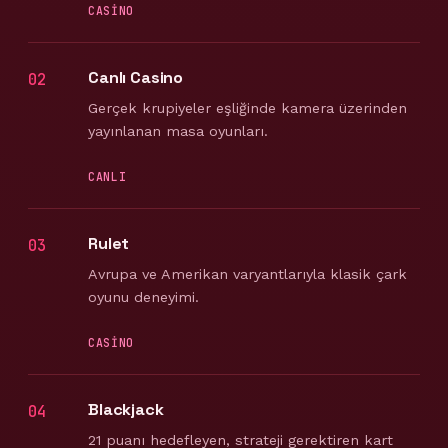
CASINO
Canlı Casino
02
Gerçek krupiyeler eşliğinde kamera üzerinden
yayınlanan masa oyunları.
CANLI
Rulet
03
Avrupa ve Amerikan varyantlarıyla klasik çark
oyunu deneyimi.
CASINO
Blackjack
04
21 puanı hedefleyen, strateji gerektiren kart