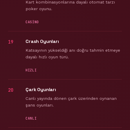
Kart kombinasyonlarına dayalı otomat tarzı
poker oyunu.
CASINO
Crash Oyunları
19
Katsayının yükseldiği anı doğru tahmin etmeye
dayalı hızlı oyun türü.
HIZLI
Çark Oyunları
20
Canlı yayında dönen çark üzerinden oynanan
şans oyunları.
CANLI