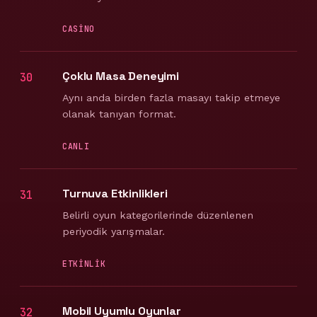
CASINO
Çoklu Masa Deneyimi
30
Aynı anda birden fazla masayı takip etmeye
olanak tanıyan format.
CANLI
Turnuva Etkinlikleri
31
Belirli oyun kategorilerinde düzenlenen
periyodik yarışmalar.
ETKINLIK
Mobil Uyumlu Oyunlar
32