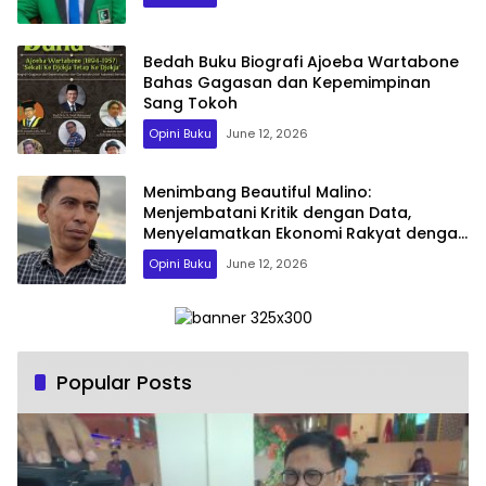
Bedah Buku Biografi Ajoeba Wartabone
Bahas Gagasan dan Kepemimpinan
Sang Tokoh
Opini Buku
June 12, 2026
Menimbang Beautiful Malino:
Menjembatani Kritik dengan Data,
Menyelamatkan Ekonomi Rakyat dengan
Sains
Opini Buku
June 12, 2026
Popular Posts