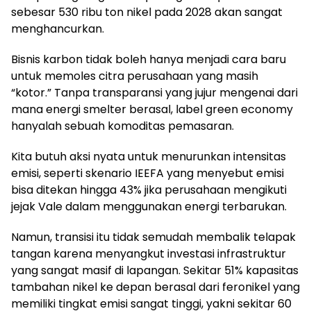
sebesar 530 ribu ton nikel pada 2028 akan sangat
menghancurkan.
Bisnis karbon tidak boleh hanya menjadi cara baru
untuk memoles citra perusahaan yang masih
“kotor.” Tanpa transparansi yang jujur mengenai dari
mana energi smelter berasal, label green economy
hanyalah sebuah komoditas pemasaran.
Kita butuh aksi nyata untuk menurunkan intensitas
emisi, seperti skenario IEEFA yang menyebut emisi
bisa ditekan hingga 43% jika perusahaan mengikuti
jejak Vale dalam menggunakan energi terbarukan.
Namun, transisi itu tidak semudah membalik telapak
tangan karena menyangkut investasi infrastruktur
yang sangat masif di lapangan. Sekitar 51% kapasitas
tambahan nikel ke depan berasal dari feronikel yang
memiliki tingkat emisi sangat tinggi, yakni sekitar 60