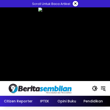
Skip
×
Scroll Untuk Baca Artikel
to
content
Citizen Reporter
IPTEK
Opini Buku
Pendidikan