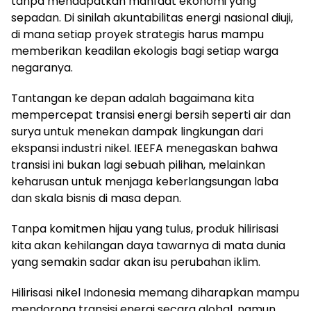
tanpa mendapatkan manfaat ekonomi yang
sepadan. Di sinilah akuntabilitas energi nasional diuji,
di mana setiap proyek strategis harus mampu
memberikan keadilan ekologis bagi setiap warga
negaranya.
Tantangan ke depan adalah bagaimana kita
mempercepat transisi energi bersih seperti air dan
surya untuk menekan dampak lingkungan dari
ekspansi industri nikel. IEEFA menegaskan bahwa
transisi ini bukan lagi sebuah pilihan, melainkan
keharusan untuk menjaga keberlangsungan laba
dan skala bisnis di masa depan.
Tanpa komitmen hijau yang tulus, produk hilirisasi
kita akan kehilangan daya tawarnya di mata dunia
yang semakin sadar akan isu perubahan iklim.
Hilirisasi nikel Indonesia memang diharapkan mampu
mendorong transisi energi secara global, namun