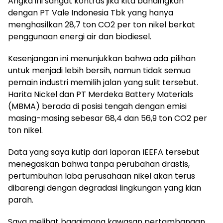
Angka ini sangat kontras jika kita bandingkan
dengan PT Vale Indonesia Tbk yang hanya
menghasilkan 28,7 ton CO2 per ton nikel berkat
penggunaan energi air dan biodiesel.
Kesenjangan ini menunjukkan bahwa ada pilihan
untuk menjadi lebih bersih, namun tidak semua
pemain industri memilih jalan yang sulit tersebut.
Harita Nickel dan PT Merdeka Battery Materials
(MBMA) berada di posisi tengah dengan emisi
masing-masing sebesar 68,4 dan 56,9 ton CO2 per
ton nikel.
Data yang saya kutip dari laporan IEEFA tersebut
menegaskan bahwa tanpa perubahan drastis,
pertumbuhan laba perusahaan nikel akan terus
dibarengi dengan degradasi lingkungan yang kian
parah.
Saya melihat bagaimana kawasan pertambangan