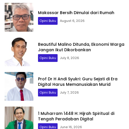
Makassar Bersih Dimulai dari Rumah
Opini Buku
August 6, 2026
Beautiful Malino Ditunda, Ekonomi Warga
Jangan Ikut Dikorbankan
Opini Buku
July 8, 2026
Prof Dr H Andi Syukri: Guru Sejati di Era
Digital Harus Memanusiakan Murid
Opini Buku
July 7, 2026
1 Muharram 1448 H: Hijrah Spiritual di
Tengah Peradaban Digital
Opini Buku
June 16, 2026