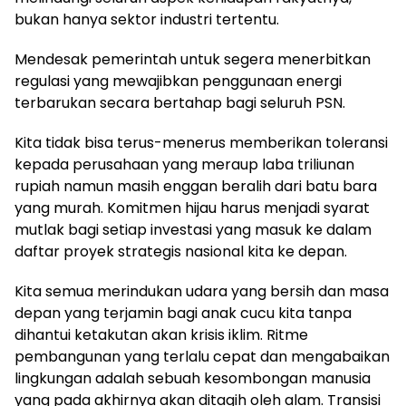
bukan hanya sektor industri tertentu.
Mendesak pemerintah untuk segera menerbitkan
regulasi yang mewajibkan penggunaan energi
terbarukan secara bertahap bagi seluruh PSN.
Kita tidak bisa terus-menerus memberikan toleransi
kepada perusahaan yang meraup laba triliunan
rupiah namun masih enggan beralih dari batu bara
yang murah. Komitmen hijau harus menjadi syarat
mutlak bagi setiap investasi yang masuk ke dalam
daftar proyek strategis nasional kita ke depan.
Kita semua merindukan udara yang bersih dan masa
depan yang terjamin bagi anak cucu kita tanpa
dihantui ketakutan akan krisis iklim. Ritme
pembangunan yang terlalu cepat dan mengabaikan
lingkungan adalah sebuah kesombongan manusia
yang pada akhirnya akan ditagih oleh alam. Transisi