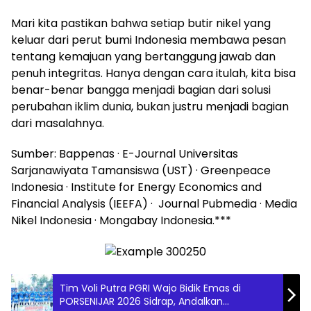
Mari kita pastikan bahwa setiap butir nikel yang
keluar dari perut bumi Indonesia membawa pesan
tentang kemajuan yang bertanggung jawab dan
penuh integritas. Hanya dengan cara itulah, kita bisa
benar-benar bangga menjadi bagian dari solusi
perubahan iklim dunia, bukan justru menjadi bagian
dari masalahnya.
Sumber: Bappenas · E-Journal Universitas
Sarjanawiyata Tamansiswa (UST) · Greenpeace
Indonesia · Institute for Energy Economics and
Financial Analysis (IEEFA) · Journal Pubmedia · Media
Nikel Indonesia · Mongabay Indonesia.***
Tim Voli Putra PGRI Wajo Bidik Emas di
PORSENIJAR 2026 Sidrap, Andalkan