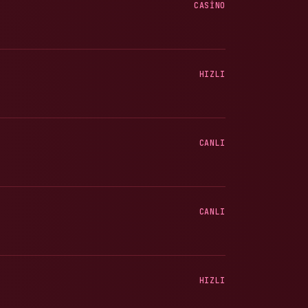
CASINO
HIZLI
CANLI
CANLI
HIZLI