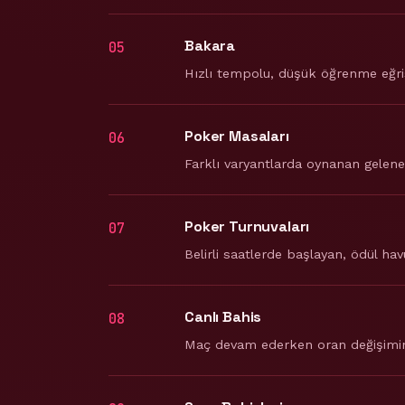
Bakara
05
Hızlı tempolu, düşük öğrenme eğri
Poker Masaları
06
Farklı varyantlarda oynanan gelene
Poker Turnuvaları
07
Belirli saatlerde başlayan, ödül ha
Canlı Bahis
08
Maç devam ederken oran değişimini