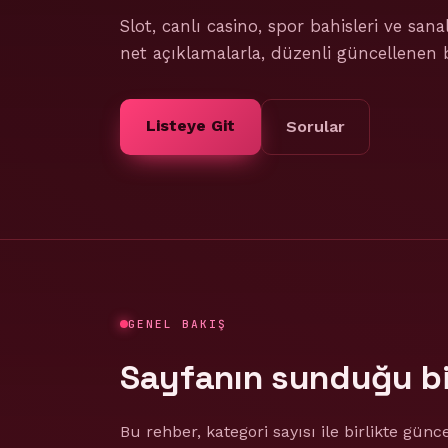
Slot, canlı casino, spor bahisleri ve sana
net açıklamalarla, düzenli güncellenen bi
Listeye Git
Sorular
GENEL BAKIŞ
Sayfanın sunduğu bi
Bu rehber, kategori sayısı ile birlikte gün