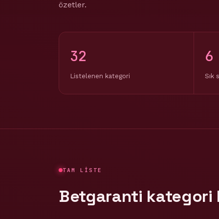
özetler.
32
6
Listelenen kategori
Sık 
TAM LISTE
Betgaranti kategori 