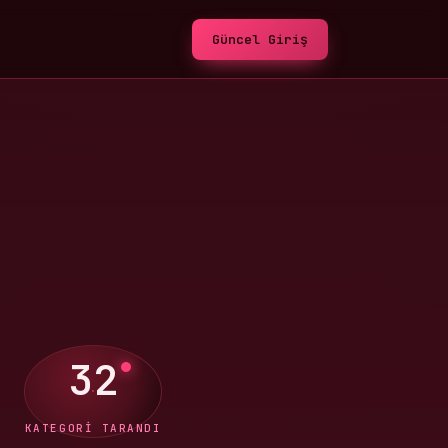
Güncel Giriş
32
KATEGORI TARANDI