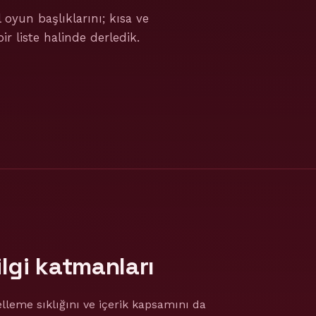
l oyun başlıklarını; kısa ve
r liste halinde derledik.
lgi katmanları
celleme sıklığını ve içerik kapsamını da