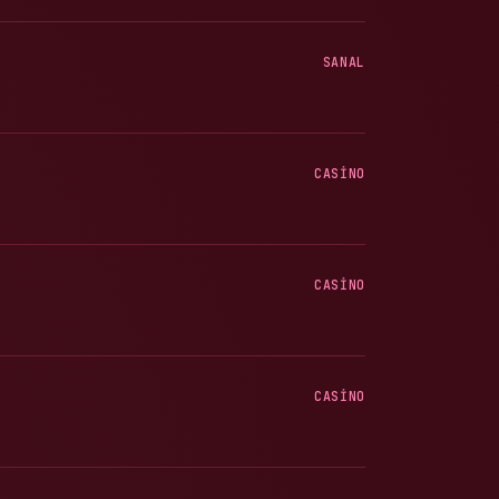
SANAL
CASINO
CASINO
CASINO