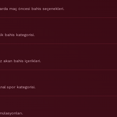
llarda maç öncesi bahis seçenekleri.
ik bahis kategorisi.
z akan bahis içerikleri.
al spor kategorisi.
mülasyonları.