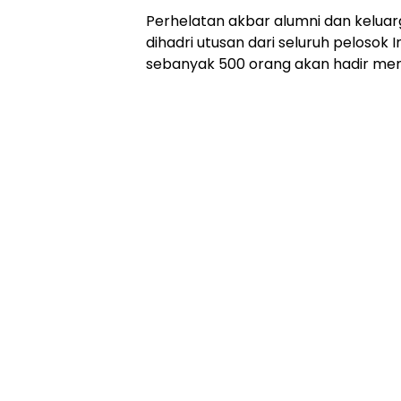
Perhelatan akbar alumni dan keluarg
dihadri utusan dari seluruh pelosok I
sebanyak 500 orang akan hadir men