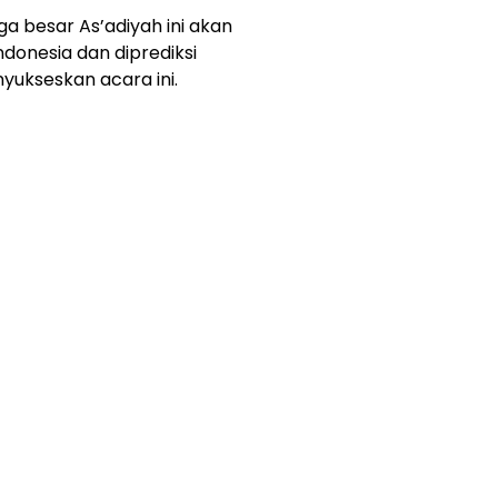
a besar As’adiyah ini akan
ndonesia dan diprediksi
yukseskan acara ini.