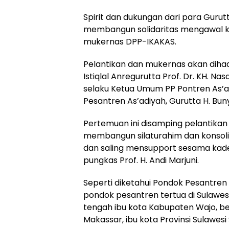
Spirit dan dukungan dari para Guru
membangun solidaritas mengawal k
mukernas DPP-IKAKAS.
Pelantikan dan mukernas akan dihad
Istiqlal Anregurutta Prof. Dr. KH. N
selaku Ketua Umum PP Pontren As’a
Pesantren As’adiyah, Gurutta H. Buny
Pertemuan ini disamping pelantikan
membangun silaturahim dan konsolid
dan saling mensupport sesama kade
pungkas Prof. H. Andi Marjuni.
Seperti diketahui Pondok Pesantren 
pondok pesantren tertua di Sulawesi
tengah ibu kota Kabupaten Wajo, ber
Makassar, ibu kota Provinsi Sulawesi