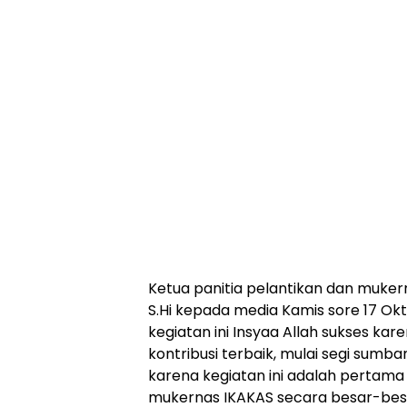
Ketua panitia pelantikan dan mukern
S.Hi kepada media Kamis sore 17 O
kegiatan ini Insyaa Allah sukses ka
kontribusi terbaik, mulai segi sumba
karena kegiatan ini adalah pertama 
mukernas IKAKAS secara besar-bes