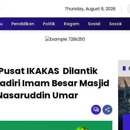
Thursday, August 6, 2026
ku
Pendidikan
Politik
Ragam
Sosial
Sosok
 Pusat IKAKAS Dilantik
adiri Imam Besar Masjid
H Nasaruddin Umar