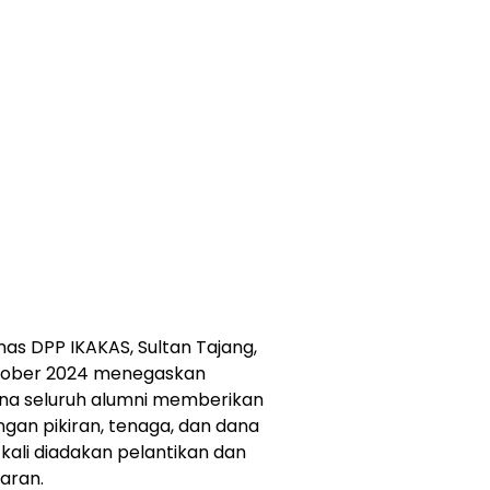
as DPP IKAKAS, Sultan Tajang,
ktober 2024 menegaskan
rena seluruh alumni memberikan
ngan pikiran, tenaga, dan dana
kali diadakan pelantikan dan
aran.