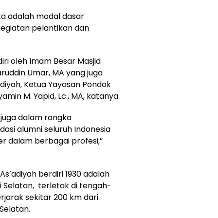
tta adalah modal dasar
egiatan pelantikan dan
iri oleh Imam Besar Masjid
asaruddin Umar, MA yang juga
diyah, Ketua Yayasan Pondok
amin M. Yapid, Lc., MA, katanya.
 juga dalam rangka
asi alumni seluruh Indonesia
r dalam berbagai profesi,”
As’adiyah berdiri 1930 adalah
 Selatan, terletak di tengah-
jarak sekitar 200 km dari
 Selatan.