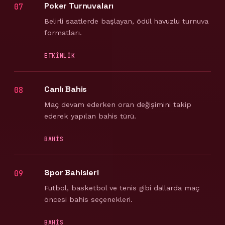
Poker Turnuvaları
07
Belirli saatlerde başlayan, ödül havuzlu turnuva
formatları.
ETKINLIK
Canlı Bahis
08
Maç devam ederken oran değişimini takip
ederek yapılan bahis türü.
BAHIS
Spor Bahisleri
09
Futbol, basketbol ve tenis gibi dallarda maç
öncesi bahis seçenekleri.
BAHIS