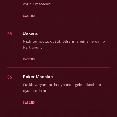
oyunu masaları.
CASINO
Bakara
05
Hızlı tempolu, düşük öğrenme eğrisine sahip
kart oyunu.
CASINO
Poker Masaları
06
Farklı varyantlarda oynanan geleneksel kart
oyunu odaları.
CASINO