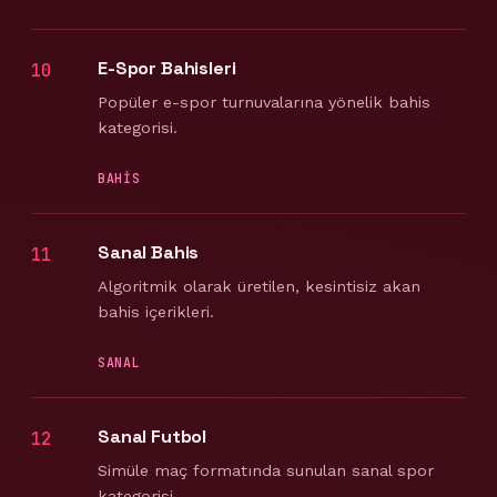
E-Spor Bahisleri
10
Popüler e-spor turnuvalarına yönelik bahis
kategorisi.
BAHIS
Sanal Bahis
11
Algoritmik olarak üretilen, kesintisiz akan
bahis içerikleri.
SANAL
Sanal Futbol
12
Simüle maç formatında sunulan sanal spor
kategorisi.