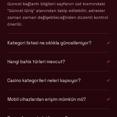
Güncel bağlantı bilgileri sayfanın üst kısmındaki
"Güncel Giriş" alanından takip edilebilir; adresler
zaman zaman değişebileceğinden düzenli kontrol
önerilir.
Kategori listesi ne sıklıkla güncelleniyor?
Hangi bahis türleri mevcut?
Casino kategorileri neleri kapsıyor?
Mobil cihazlardan erişim mümkün mü?