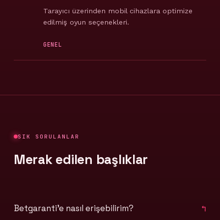
Tarayıcı üzerinden mobil cihazlara optimize
edilmiş oyun seçenekleri.
GENEL
SIK SORULANLAR
Merak edilen başlıklar
Betgaranti'e nasıl erişebilirim?