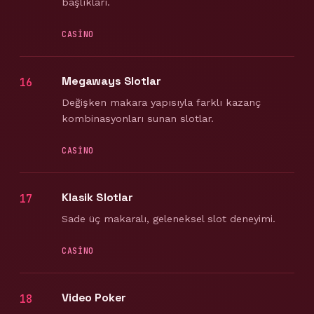
başlıkları.
CASINO
Megaways Slotlar
16
Değişken makara yapısıyla farklı kazanç
kombinasyonları sunan slotlar.
CASINO
Klasik Slotlar
17
Sade üç makaralı, geleneksel slot deneyimi.
CASINO
Video Poker
18