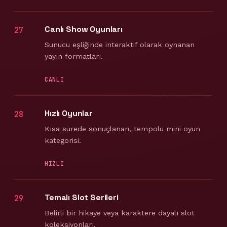
Canlı Show Oyunları
27
Sunucu eşliğinde interaktif olarak oynanan
yayın formatları.
CANLI
Hızlı Oyunlar
28
Kısa sürede sonuçlanan, tempolu mini oyun
kategorisi.
HIZLI
Temalı Slot Serileri
29
Belirli bir hikaye veya karaktere dayalı slot
koleksiyonları.