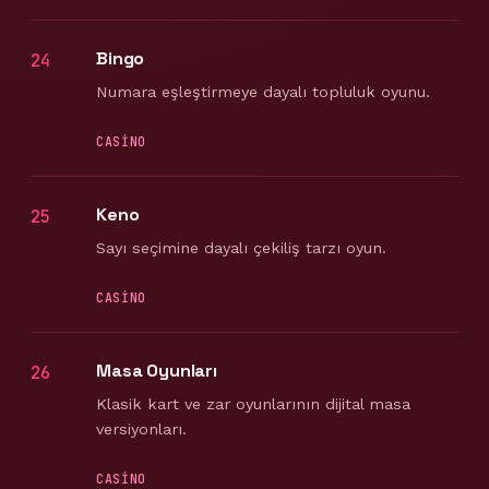
Bingo
24
Numara eşleştirmeye dayalı topluluk oyunu.
CASINO
Keno
25
Sayı seçimine dayalı çekiliş tarzı oyun.
CASINO
Masa Oyunları
26
Klasik kart ve zar oyunlarının dijital masa
versiyonları.
CASINO