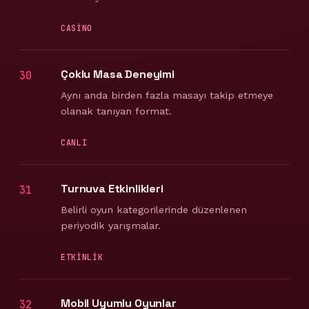
CASINO
Çoklu Masa Deneyimi
30
Aynı anda birden fazla masayı takip etmeye
olanak tanıyan format.
CANLI
Turnuva Etkinlikleri
31
Belirli oyun kategorilerinde düzenlenen
periyodik yarışmalar.
ETKINLIK
Mobil Uyumlu Oyunlar
32