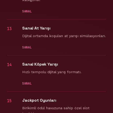
SANAL
Sanal At Yarışı
13
Dijital ortamda koşulan at yarışı simülasyonları.
SANAL
Sanal Köpek Yarışı
14
Hızlı tempolu dijital yarış formatı.
SANAL
Jackpot Oyunları
15
Birikimli ödül havuzuna sahip özel slot