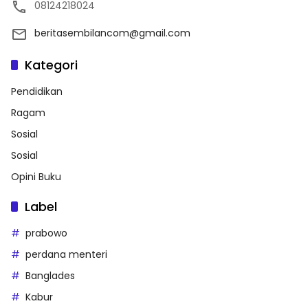
08124218024
beritasembilancom@gmail.com
Kategori
Pendidikan
Ragam
Sosial
Sosial
Opini Buku
Label
prabowo
perdana menteri
Banglades
Kabur