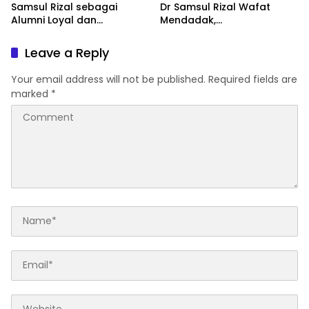
Samsul Rizal sebagai
Dr Samsul Rizal Wafat
Alumni Loyal dan
Mendadak,
Penggerak Organisasi
Muhammadiyah Sulsel
Kehilangan Kader Terbaik
Leave a Reply
Your email address will not be published.
Required fields are
marked
*