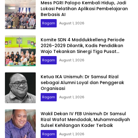
Mess PGRI Palopo Kembali Hidup, Jadi
Lokasi Pelatihan Aplikasi Pembelajaran
Berbasis AI
Ragam
August 1, 2026
Komite SDN 4 Maddukkelleng Periode
2026–2029 Dilantik, Kadis Pendidikan
Wajo Tekankan Sinergi Tiga Pusat
Pendidikan
Ragam
August 1, 2026
Ketua IKA Unismuh: Dr Samsul Rizal
sebagai Alumni Loyal dan Penggerak
Organisasi
Ragam
August 1, 2026
Wakil Dekan IV FEB Unismuh Dr Samsul
Rizal Wafat Mendadak, Muhammadiyah
Sulsel Kehilangan Kader Terbaik
Ragam
August 1, 2026