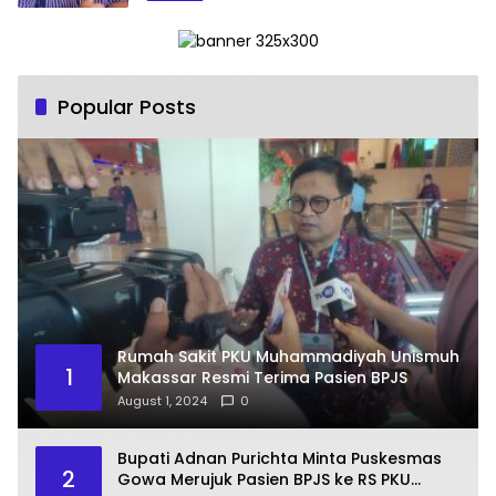
Popular Posts
Rumah Sakit PKU Muhammadiyah Unismuh
1
Makassar Resmi Terima Pasien BPJS
August 1, 2024
0
Bupati Adnan Purichta Minta Puskesmas
2
Gowa Merujuk Pasien BPJS ke RS PKU