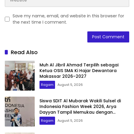
Save my name, email, and website in this browser for
the next time I comment.
Read Also
Muh Al Jibril Ahmad Terpilih sebagai
Ketua OSIS SMA Ki Hajar Dewantara
Makassar 2026–2027
Ragam
August 5, 2026
Siswa SDIT Al Mubarak Wakili Sulsel di
Indonesia Fashion Week 2026, Arya
Dayyan Tampil Memukau dengan
Busana Ulos Simetria
Ragam
August 5, 2026