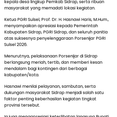
kepala desa lingkup Pemkab Sidrap, serta ribuan
masyarakat yang memadati lokasi kegiatan.
Ketua PGRI Sulsel, Prof. Dr. H. Hasnawi Haris, M.Hum.,
menyampaikan apresiasi kepada Pemerintah
Kabupaten Sidrap, PGRI Sidrap, dan seluruh panitia
atas suksesnya penyelenggaraan Porsenijar PGRI
Sulsel 2026.
Menurutnya, pelaksanaan Porsenijar di Sidrap
berlangsung meriah, tertib, dan memberi kesan
mendalam bagi kontingen dari berbagai
kabupaten/kota.
Hasnawi menilai pelayanan, sambutan, serta
dukungan masyarakat Sidrap menjadi salah satu
faktor penting keberhasilan kegiatan tingkat
provinsi tersebut.
Ia juga mengapresiasi keterlibatan langsung Bupati