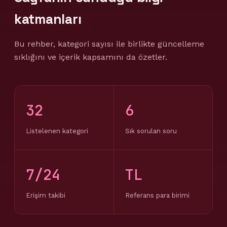
katmanları
Bu rehber, kategori sayısı ile birlikte güncelleme
sıklığını ve içerik kapsamını da özetler.
32
6
Listelenen kategori
Sık sorulan soru
7/24
TL
Erişim takibi
Referans para birimi