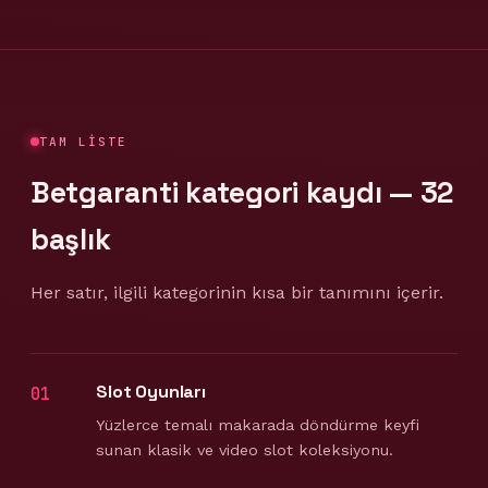
TAM LISTE
Betgaranti kategori kaydı — 32
başlık
Her satır, ilgili kategorinin kısa bir tanımını içerir.
Slot Oyunları
01
Yüzlerce temalı makarada döndürme keyfi
sunan klasik ve video slot koleksiyonu.