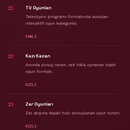
TV Oyunları
21
Televizyon programı formatında sunulan
interaktif oyun kategorisi.
CANLI
Kazı Kazan
22
Anında sonuç veren, tek tıkla oynanan basit
oyun formatı.
HIZLI
Zar Oyunları
23
Zar atışına dayalı hızlı sonuçlanan oyun türleri.
HIZLI