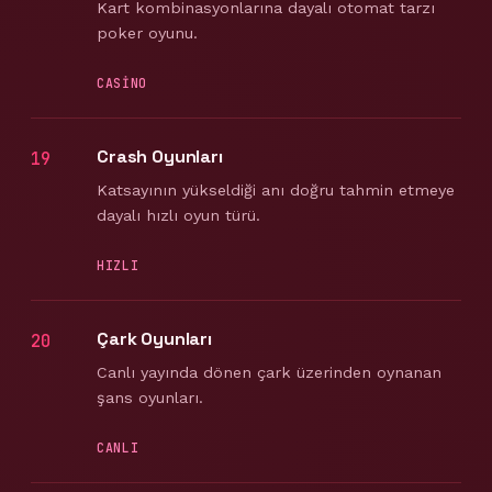
Kart kombinasyonlarına dayalı otomat tarzı
poker oyunu.
CASINO
Crash Oyunları
19
Katsayının yükseldiği anı doğru tahmin etmeye
dayalı hızlı oyun türü.
HIZLI
Çark Oyunları
20
Canlı yayında dönen çark üzerinden oynanan
şans oyunları.
CANLI