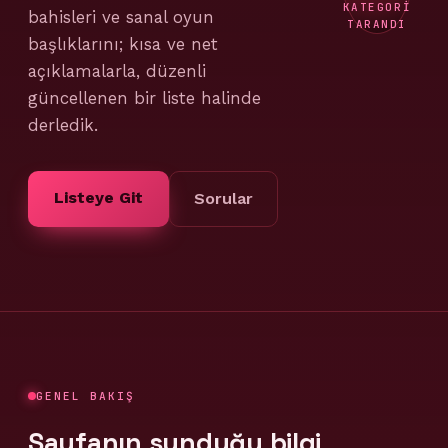
KATEGORI
bahisleri ve sanal oyun
TARANDI
başlıklarını; kısa ve net
açıklamalarla, düzenli
güncellenen bir liste halinde
derledik.
Listeye Git
Sorular
GENEL BAKIŞ
Sayfanın sunduğu bilgi