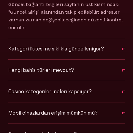
Güncel bağlantı bilgileri sayfanın üst kısmındaki
"Güncel Giriş" alanından takip edilebilir; adresler
zaman zaman değişebileceğinden düzenli kontrol
önerilir.
Kategori listesi ne sıklıkla güncelleniyor?
Hangi bahis türleri mevcut?
Casino kategorileri neleri kapsıyor?
Mobil cihazlardan erişim mümkün mü?