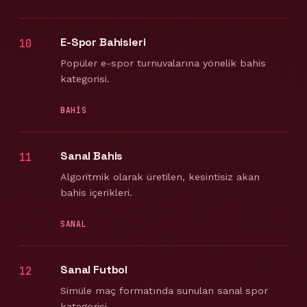
E-Spor Bahisleri
10
Popüler e-spor turnuvalarına yönelik bahis
kategorisi.
BAHIS
Sanal Bahis
11
Algoritmik olarak üretilen, kesintisiz akan
bahis içerikleri.
SANAL
Sanal Futbol
12
Simüle maç formatında sunulan sanal spor
kategorisi.