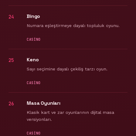
Bingo
24
Numara eşleştirmeye dayalı topluluk oyunu.
CASINO
Keno
25
Sayı seçimine dayalı çekiliş tarzı oyun.
CASINO
Masa Oyunları
26
Klasik kart ve zar oyunlarının dijital masa
versiyonları.
CASINO