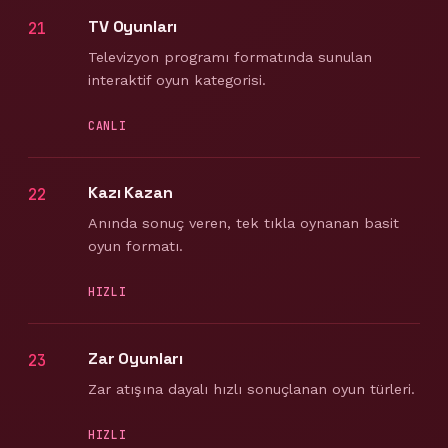
TV Oyunları
21
Televizyon programı formatında sunulan
interaktif oyun kategorisi.
CANLI
Kazı Kazan
22
Anında sonuç veren, tek tıkla oynanan basit
oyun formatı.
HIZLI
Zar Oyunları
23
Zar atışına dayalı hızlı sonuçlanan oyun türleri.
HIZLI