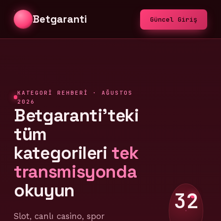
Betgaranti
Güncel Giriş
KATEGORI REHBERI · AĞUSTOS
2026
Betgaranti'teki
tüm
kategorileri
tek
transmisyonda
okuyun
32
Slot, canlı casino, spor