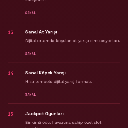
SANAL
Sanal At Yarışı
13
Dijital ortamda koşulan at yarışı simülasyonları.
SANAL
Sanal Köpek Yarışı
14
Hızlı tempolu dijital yarış formatı.
SANAL
Jackpot Oyunları
15
Birikimli ödül havuzuna sahip özel slot