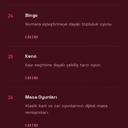
Bingo
24
Numara eşleştirmeye dayalı topluluk oyunu.
CASINO
Keno
25
Sayı seçimine dayalı çekiliş tarzı oyun.
CASINO
Masa Oyunları
26
Klasik kart ve zar oyunlarının dijital masa
versiyonları.
CASINO