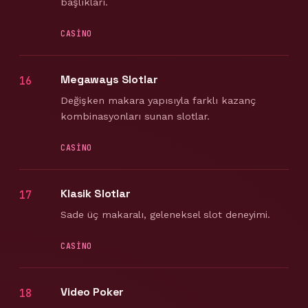
başlıkları.
CASINO
Megaways Slotlar
16
Değişken makara yapısıyla farklı kazanç
kombinasyonları sunan slotlar.
CASINO
Klasik Slotlar
17
Sade üç makaralı, geleneksel slot deneyimi.
CASINO
Video Poker
18