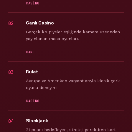
CASINO
Canlı Casino
02
Gerçek krupiyeler eşliğinde kamera üzerinden
yayınlanan masa oyunları.
CANLI
Rulet
03
Avrupa ve Amerikan varyantlarıyla klasik çark
oyunu deneyimi.
CASINO
Blackjack
04
21 puanı hedefleyen, strateji gerektiren kart