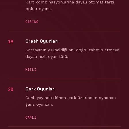
Kart kombinasyonlarına dayalı otomat tarzı
poker oyunu.
CASINO
Crash Oyunları
19
Katsayının yükseldiği anı doğru tahmin etmeye
dayalı hızlı oyun türü.
HIZLI
Çark Oyunları
20
Canlı yayında dönen çark üzerinden oynanan
şans oyunları.
CANLI