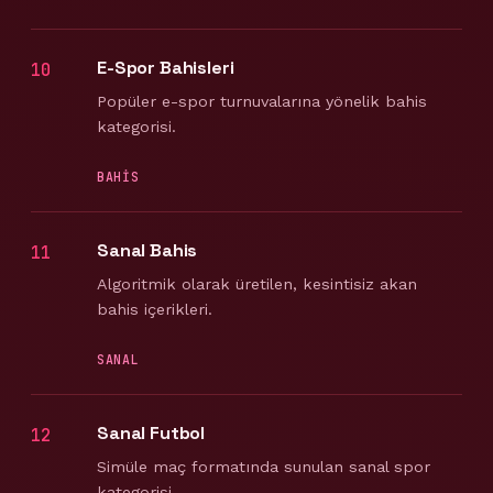
E-Spor Bahisleri
10
Popüler e-spor turnuvalarına yönelik bahis
kategorisi.
BAHIS
Sanal Bahis
11
Algoritmik olarak üretilen, kesintisiz akan
bahis içerikleri.
SANAL
Sanal Futbol
12
Simüle maç formatında sunulan sanal spor
kategorisi.