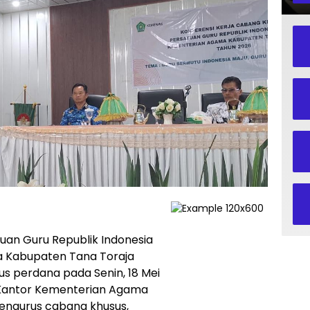
uan Guru Republik Indonesia
 Kabupaten Tana Toraja
s perdana pada Senin, 18 Mei
a Kantor Kementerian Agama
pengurus cabang khusus,