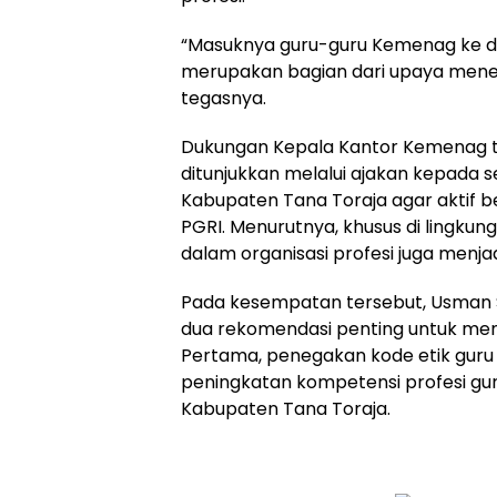
“Masuknya guru-guru Kemenag ke da
merupakan bagian dari upaya meneg
tegasnya.
Dukungan Kepala Kantor Kemenag te
ditunjukkan melalui ajakan kepada
Kabupaten Tana Toraja agar aktif b
PGRI. Menurutnya, khusus di lingkun
dalam organisasi profesi juga menjadi
Pada kesempatan tersebut,
Usman 
dua rekomendasi penting untuk menj
Pertama, penegakan kode etik guru
peningkatan kompetensi profesi gu
Kabupaten Tana Toraja.