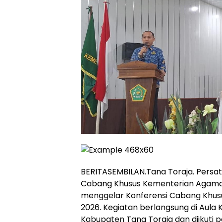
BERITASEMBILAN.Tana Toraja.
Persat
Cabang Khusus Kementerian Agama
menggelar Konferensi Cabang Khusu
2026. Kegiatan berlangsung di Aul
Kabupaten Tana Toraja dan diikuti 