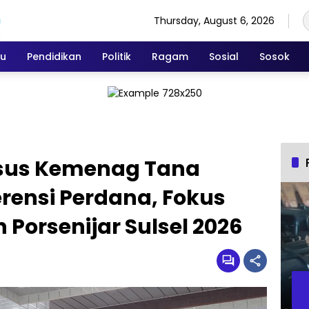
Thursday, August 6, 2026
ku
Pendidikan
Politik
Ragam
Sosial
Sosok
sus Kemenag Tana
erensi Perdana, Fokus
 Porsenijar Sulsel 2026